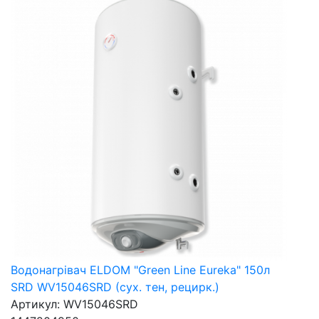
Водонагрівач ELDOM "Green Line Eureka" 150л
SRD WV15046SRD (сух. тен, рецирк.)
Артикул: WV15046SRD