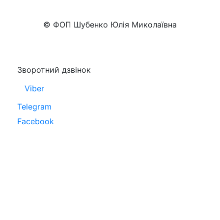
+38 (050)777-XX-XX
Показати номер
© ФОП Шубенко Юлія Миколаївна
Зворотний дзвінок
Viber
Telegram
Facebook