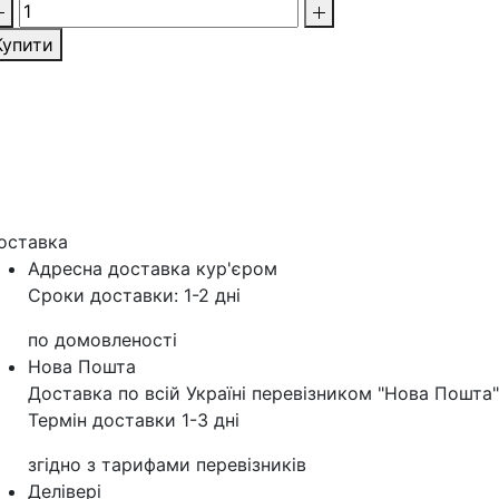
Купити
оставка
Адресна доставка кур'‎єром
Сроки доставки: 1-2 дні
по домовленості
Нова Пошта
Доставка по всій Україні перевізником "Нова Пошта"
Термін доставки 1-3 дні
згідно з тарифами перевізників
Делівері