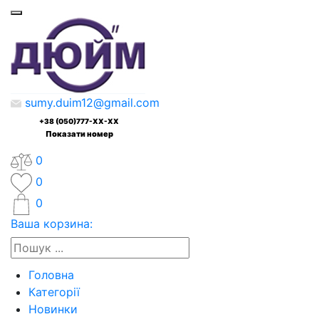
sumy.duim12@gmail.com
+38 (050)777-XX-XX
Показати номер
0
0
0
Ваша корзина:
Головна
Категорії
Новинки