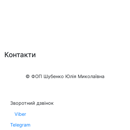
Контакти
+38 (050)777-XX-XX
Показати номер
© ФОП Шубенко Юлія Миколаївна
Зворотний дзвінок
Viber
Telegram