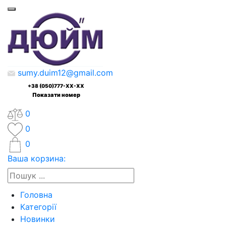
sumy.duim12@gmail.com
+38 (050)777-XX-XX
Показати номер
0
0
0
Ваша корзина:
Головна
Категорії
Новинки