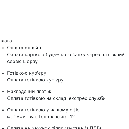
плата
Оплата онлайн
Оалата карткою будь-якого банку через платіжний
сервіс Liqpay
Готівкою кур'єру
Оплата готівкою кур'єру
Накладений платіж
Оплата готівкою на складі експрес служби
Оплата готівкою у нашому офісі
м. Суми, вул. Тополянська, 12
Оплата на рахунок підприємства (з ПДВ)