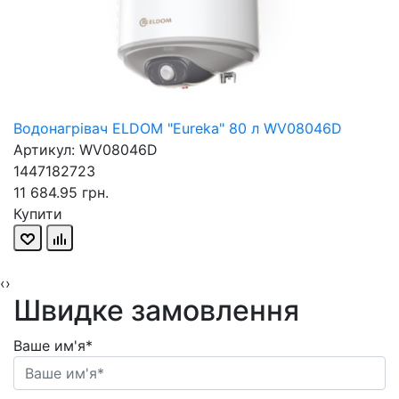
Водонагрівач ELDOM "Eureka" 80 л WV08046D
Артикул: WV08046D
1447182723
11 684.95 грн.
Купити
‹
›
Швидке замовлення
Ваше им'я*