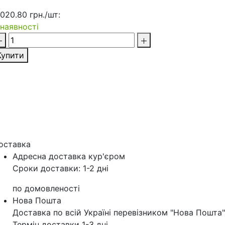
 020.80 грн./шт:
 наявності
Купити
оставка
Адресна доставка кур'‎єром
Сроки доставки: 1-2 дні
по домовленості
Нова Пошта
Доставка по всій Україні перевізником "Нова Пошта"
Термін доставки 1-3 дні