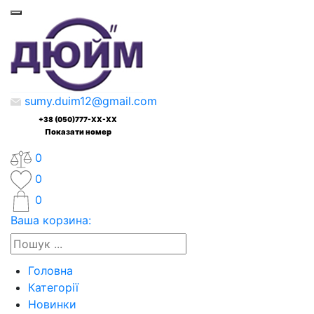
sumy.duim12@gmail.com
+38 (050)777-XX-XX
Показати номер
0
0
0
Ваша корзина:
Головна
Категорії
Новинки