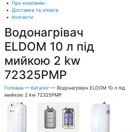
Про компанію
Доставка та оплата
Контакти
Водонагрівач
ELDOM 10 л під
мийкою 2 kw
72325PMP
Головна
—
Каталог
—
Водонагрівач ELDOM 10 л під
мийкою 2 kw 72325PMP