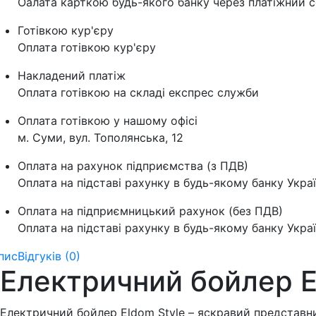
Оалата карткою будь-якого банку через платіжний с
Готівкою кур'єру
Оплата готівкою кур'єру
Накладений платіж
Оплата готівкою на складі експрес служби
Оплата готівкою у нашому офісі
м. Суми, вул. Тополянська, 12
Оплата на рахунок підприємства (з ПДВ)
Оплата на підставі рахунку в будь-якому банку Укра
Оплата на підприємницький рахунок (без ПДВ)
Оплата на підставі рахунку в будь-якому банку Укра
пис
Відгуків (0)
Електричний бойлер E
Електричний бойлер Eldom Style – яскравий представни