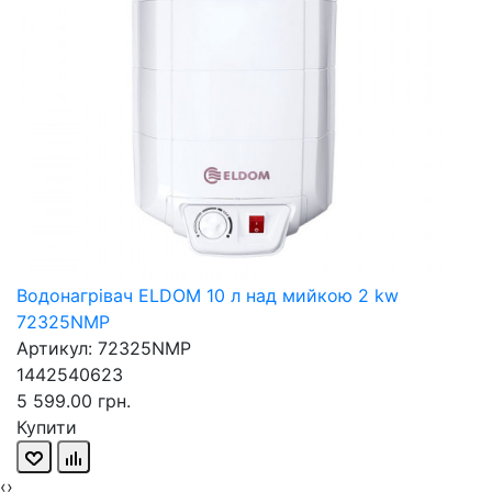
Водонагрівач ELDOM 10 л над мийкою 2 kw
72325NMP
Артикул: 72325NMP
1442540623
5 599.00 грн.
Купити
‹
›