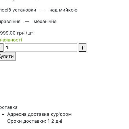
посіб установки —
над мийкою
правління —
механічне
 999.00 грн./шт:
 наявності
Купити
оставка
Адресна доставка кур'‎єром
Сроки доставки: 1-2 дні