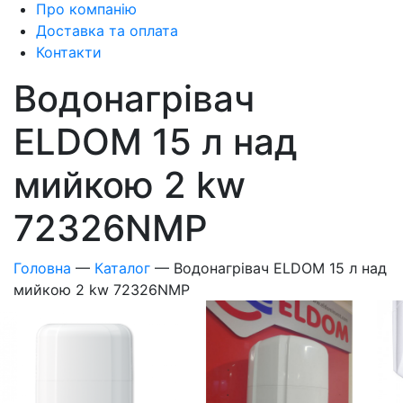
Про компанію
Доставка та оплата
Контакти
Водонагрівач
ELDOM 15 л над
мийкою 2 kw
72326NMP
Головна
—
Каталог
—
Водонагрівач ELDOM 15 л над
мийкою 2 kw 72326NMP