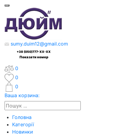
sumy.duim12@gmail.com
+38 (050)777-XX-XX
Показати номер
0
0
0
Ваша корзина:
Головна
Категорії
Новинки