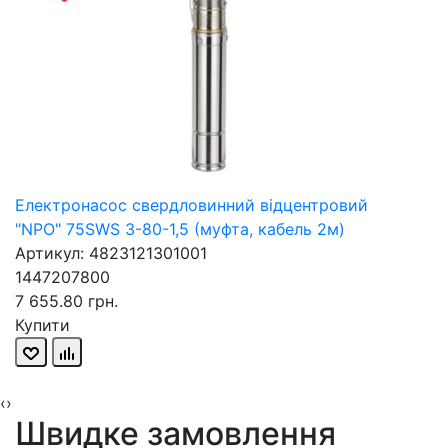
Електронасос свердловинний відцентровий
"NPO" 75SWS 3-80-1,5 (муфта, кабель 2м)
Артикул: 4823121301001
1447207800
7 655.80 грн.
Купити
‹
›
Швидке замовлення