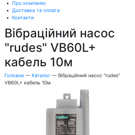
Про компанію
Доставка та оплата
Контакти
Вібраційний насос
"rudes" VB60L+
кабель 10м
Головна
—
Каталог
—
Вібраційний насос "rudes"
VB60L+ кабель 10м