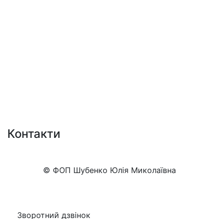
Контакти
+38 (050)777-XX-XX
Показати номер
© ФОП Шубенко Юлія Миколаївна
Зворотний дзвінок