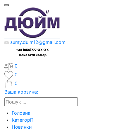
sumy.duim12@gmail.com
+38 (050)777-XX-XX
Показати номер
0
0
0
Ваша корзина:
Головна
Категорії
Новинки