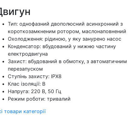
Двигун
Тип: однофазний двополюсний асинхронний з
короткозамкненим ротором, маслонаповнений
Охолодження: рідиною, у яку занурено насос
Конденсатор: вбудований у нижню частину
електродвигуна
Захист: вбудований в обмотку, з автоматичним
перезапуском
Ступінь захисту: IPX8
Клас ізоляції: В
Напруга: 220 В, 50 Гц
Режим роботи: тривалий
сі товари категорії