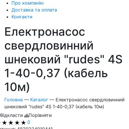
Про компанію
Доставка та оплата
Контакти
Електронасос
свердловинний
шнековий "rudes" 4S
1-40-0,37 (кабель
10м)
Головна
—
Каталог
—
Електронасос свердловинний
шнековий "rudes" 4S 1-40-0,37 (кабель 10м)
Відкласти
Порівняти
0