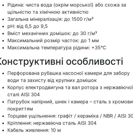
Рідина: чиста вода (окрім морської) або схожа за
щільністю та хімічною активністю
Загальна мінералізація: до 1500 г/м³
pH: від 6,5 до 9,5
Вміст механічних домішок: до 30 г/м³
Максимальний розмір часток: до 1 мм
Максимальна температура рідини: +35°C
Конструктивні особливості
Перфорована рубашка насосної камери для забору
води та захисту від крупних домішок
Корпус електродвигуна та вал ротора з нержавіючої
сталі AISI 304
Патрубок напірний, шнек і камера – сталь з хромов
покриттям
Торцеве ущільнення: графіт / кераміка / NBR / AISI 3
Кріплення: нержавіюча сталь AISI 304
Кабель живлення: 10 м