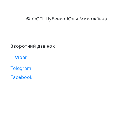
+38 (050)777-XX-XX
Показати номер
© ФОП Шубенко Юлія Миколаївна
Зворотний дзвінок
Viber
Telegram
Facebook