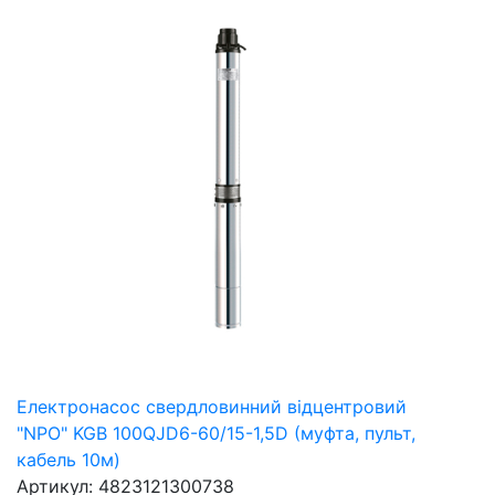
Електронасос свердловинний відцентровий
"NPO" KGB 100QJD6-60/15-1,5D (муфта, пульт,
кабель 10м)
Артикул: 4823121300738