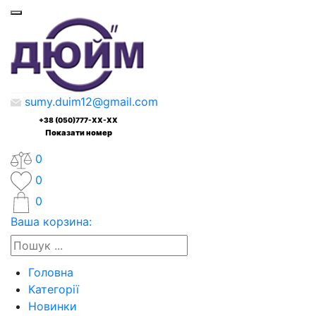
sumy.duim12@gmail.com
+38 (050)777-XX-XX
Показати номер
0
0
0
Ваша корзина:
Головна
Категорії
Новинки