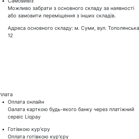
Самовивіз
Можливо забрати з основного складу за наявності
або замовити переміщення з інших складів.
Адреса основного складу: м. Суми, вул. Тополянська
12
плата
Оплата онлайн
Оалата карткою будь-якого банку через платіжний
сервіс Liqpay
Готівкою кур'єру
Оплата готівкою кур'єру