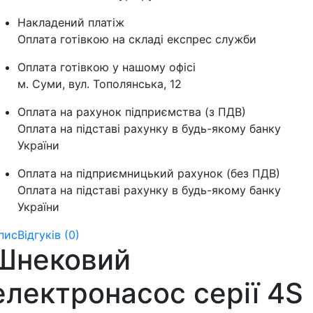
Накладений платіж
Оплата готівкою на складі експрес служби
Оплата готівкою у нашому офісі
м. Суми, вул. Тополянська, 12
Оплата на рахунок підприємства (з ПДВ)
Оплата на підставі рахунку в будь-якому банку
України
Оплата на підприємницький рахунок (без ПДВ)
Оплата на підставі рахунку в будь-якому банку
України
пис
Відгуків (0)
Шнековий
електронасос серії 4S