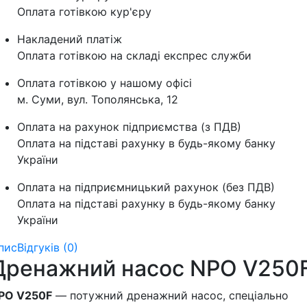
Оплата готівкою кур'єру
Накладений платіж
Оплата готівкою на складі експрес служби
Оплата готівкою у нашому офісі
м. Суми, вул. Тополянська, 12
Оплата на рахунок підприємства (з ПДВ)
Оплата на підставі рахунку в будь-якому банку
України
Оплата на підприємницький рахунок (без ПДВ)
Оплата на підставі рахунку в будь-якому банку
України
пис
Відгуків (0)
Дренажний насос NPO V250
PO V250F
— потужний дренажний насос, спеціально