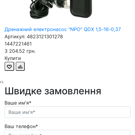
Дренажний електронасос "NPO" QDX 1,5-16-0,37
Артикул: 4823121301278
1447221461
3 204.52 грн.
Купити
‹
›
Швидке замовлення
Ваше им'я*
Ваш телефон*