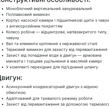
Моноблочний вертикальний занурювальний
Поплавковий вимикач
Корпус насосної камери і підшипникові щити з чаву
з антикорозійним покриттям
Колесо робоче — відцентрове, напівзакритого типу, 
чавуну
Вал та елементи кріплення з нержавіючої сталі
Термовий вимикач для захисту від перевантаження
Захист від попадання води в двигун — армована
манжета і торцеве ущільнення в масляній камері
У комплекті перехідник для під'єднання шлангу
Двигун:
Асинхронний конденсаторний двигун з мідною
обмоткою
Адаптований для тривалого режиму роботи
Захист від перевантаження за допомогою термовог