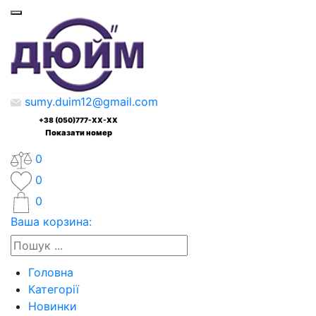
sumy.duim12@gmail.com
+38 (050)777-XX-XX
Показати номер
0
0
0
Ваша корзина:
Головна
Категорії
Новинки