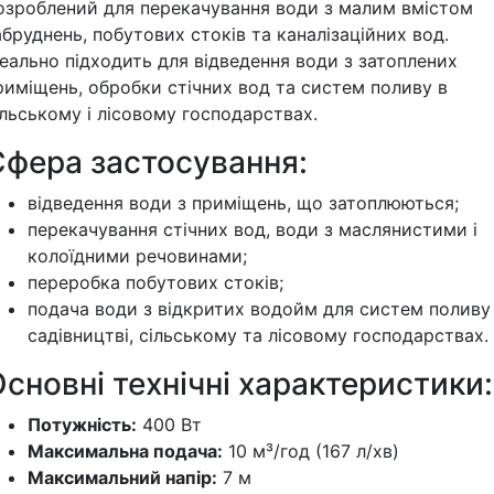
озроблений для перекачування води з малим вмістом
абруднень, побутових стоків та каналізаційних вод.
деально підходить для відведення води з затоплених
риміщень, обробки стічних вод та систем поливу в
ільському і лісовому господарствах.
Сфера застосування:
відведення води з приміщень, що затоплюються;
перекачування стічних вод, води з маслянистими і
колоїдними речовинами;
переробка побутових стоків;
подача води з відкритих водойм для систем поливу
садівництві, сільському та лісовому господарствах.
сновні технічні характеристики:
Потужність:
400 Вт
Максимальна подача:
10 м³/год (167 л/хв)
Максимальний напір:
7 м