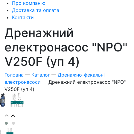
Про компанію
Доставка та оплата
Контакти
Дренажний
електронасос "NPO"
V250F (уп 4)
Головна
—
Каталог
—
Дренажно-фекальні
електронасоси
—
Дренажний електронасос "NPO"
V250F (уп 4)