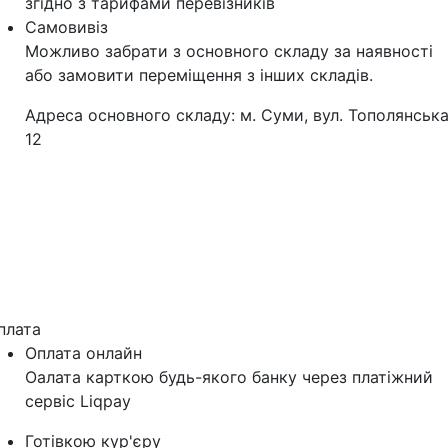
згідно з тарифами перевізників
Самовивіз
Можливо забрати з основного складу за наявності
або замовити переміщення з інших складів.
Адреса основного складу: м. Суми, вул. Тополянська
12
плата
Оплата онлайн
Оалата карткою будь-якого банку через платіжний
сервіс Liqpay
Готівкою кур'єру