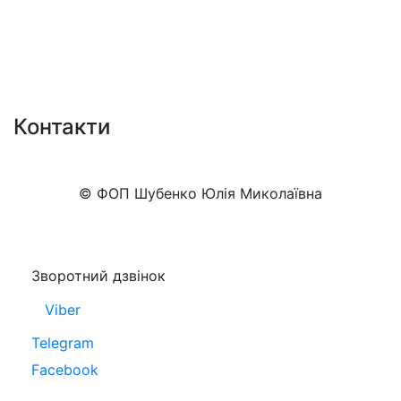
Контакти
+38 (050)777-XX-XX
Показати номер
© ФОП Шубенко Юлія Миколаївна
Зворотний дзвінок
Viber
Telegram
Facebook