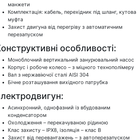
манжети
Комплектація: кабель, перехідник під шланг, кутова
муфта
Захист двигуна від перегріву з автоматичним
перезапуском
онструктивні особливості:
Моноблочний вертикальний занурювальний насос
Корпус і робоче колесо – з міцного технополімеру
Вал з нержавіючої сталі AISI 304
Бічне розташування вихідного патрубка
Електродвигун:
Асинхронний, однофазний із вбудованим
конденсатором
Охолодження – перекачуваною рідиною
Клас захисту – IPX8, ізоляція – клас B
Захист від перевантажень – з автоперезапуском