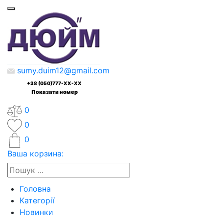
sumy.duim12@gmail.com
+38 (050)777-XX-XX
Показати номер
0
0
0
Ваша корзина:
Головна
Категорії
Новинки