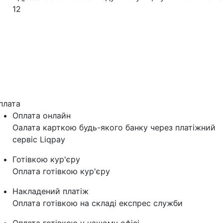
12
плата
Оплата онлайн
Оалата карткою будь-якого банку через платіжний
сервіс Liqpay
Готівкою кур'єру
Оплата готівкою кур'єру
Накладений платіж
Оплата готівкою на складі експрес служби