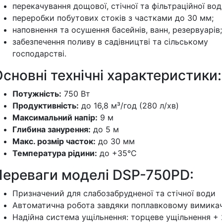
перекачування дощової, стічної та фільтраційної вод
переробки побутових стоків з частками до 30 мм;
наповнення та осушення басейнів, ванн, резервуарів;
забезпечення поливу в садівництві та сільському
господарстві.
сновні технічні характеристики:
Потужність:
750 Вт
Продуктивність:
до 16,8 м³/год (280 л/хв)
Максимальний напір:
9 м
Глибина занурення:
до 5 м
Макс. розмір часток:
до 30 мм
Температура рідини:
до +35°C
Переваги моделі DSP-750PD:
Призначений для слабозабрудненої та стічної води
Автоматична робота завдяки поплавковому вимика
Надійна система ущільнення: торцеве ущільнення + 