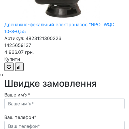
Дренажно-фекальний електронасос "NPO" WQD
10-8-0,55
Артикул: 4823121300226
1425659137
4 966.07 грн.
Купити
‹
›
Швидке замовлення
Ваше им'я*
Ваш телефон*