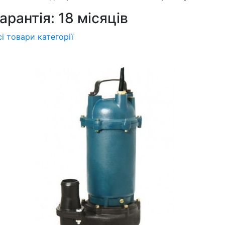
арантія: 18 місяців
сі товари категорії