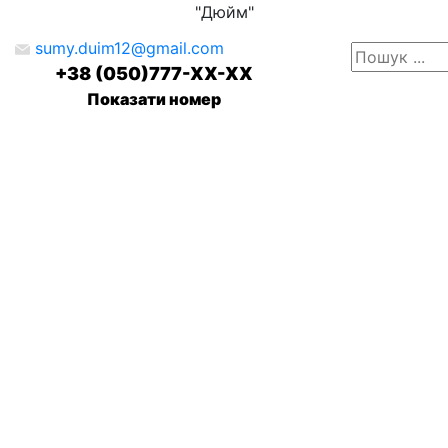
"Дюйм"
sumy.duim12@gmail.com
+38 (050)777-XX-XX
Показати номер