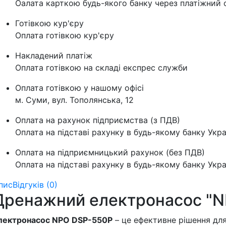
Оалата карткою будь-якого банку через платіжний с
Готівкою кур'єру
Оплата готівкою кур'єру
Накладений платіж
Оплата готівкою на складі експрес служби
Оплата готівкою у нашому офісі
м. Суми, вул. Тополянська, 12
Оплата на рахунок підприємства (з ПДВ)
Оплата на підставі рахунку в будь-якому банку Укра
Оплата на підприємницький рахунок (без ПДВ)
Оплата на підставі рахунку в будь-якому банку Укра
пис
Відгуків (0)
Дренажний електронасос "N
лектронасос NPO DSP-550P
– це ефективне рішення для