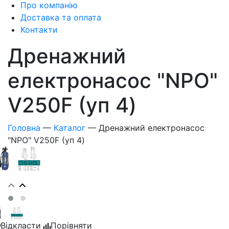
Про компанію
Доставка та оплата
Контакти
Дренажний
електронасос "NPO"
V250F (уп 4)
Головна
—
Каталог
—
Дренажний електронасос
"NPO" V250F (уп 4)
Відкласти
Порівняти