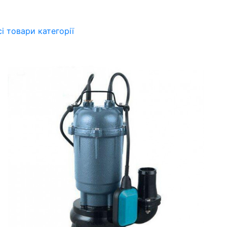
сі товари категорії