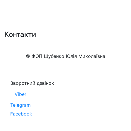
Контакти
+38 (050)777-XX-XX
Показати номер
© ФОП Шубенко Юлія Миколаївна
Зворотний дзвінок
Viber
Telegram
Facebook