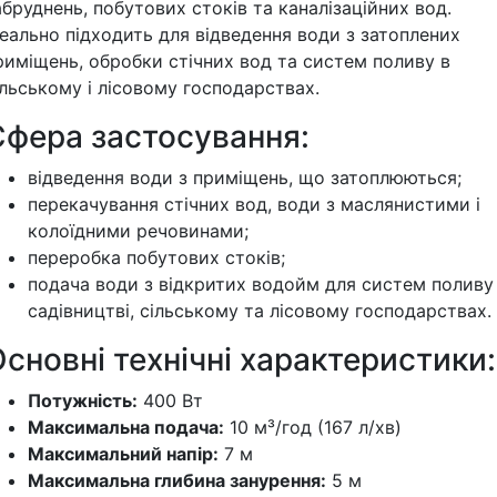
абруднень, побутових стоків та каналізаційних вод.
деально підходить для відведення води з затоплених
риміщень, обробки стічних вод та систем поливу в
ільському і лісовому господарствах.
Сфера застосування:
відведення води з приміщень, що затоплюються;
перекачування стічних вод, води з маслянистими і
колоїдними речовинами;
переробка побутових стоків;
подача води з відкритих водойм для систем поливу
садівництві, сільському та лісовому господарствах.
сновні технічні характеристики:
Потужність:
400 Вт
Максимальна подача:
10 м³/год (167 л/хв)
Максимальний напір:
7 м
Максимальна глибина занурення:
5 м