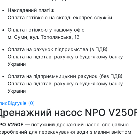
Накладений платіж
Оплата готівкою на складі експрес служби
Оплата готівкою у нашому офісі
м. Суми, вул. Тополянська, 12
Оплата на рахунок підприємства (з ПДВ)
Оплата на підставі рахунку в будь-якому банку
України
Оплата на підприємницький рахунок (без ПДВ)
Оплата на підставі рахунку в будь-якому банку
України
пис
Відгуків (0)
Дренажний насос NPO V250
PO V250F
— потужний дренажний насос, спеціально
озроблений для перекачування води з малим вмістом