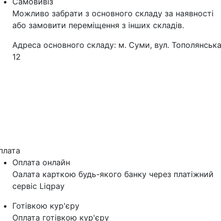
Самовивіз
Можливо забрати з основного складу за наявності
або замовити переміщення з інших складів.
Адреса основного складу: м. Суми, вул. Тополянська
12
плата
Оплата онлайн
Оалата карткою будь-якого банку через платіжний
сервіс Liqpay
Готівкою кур'єру
Оплата готівкою кур'єру