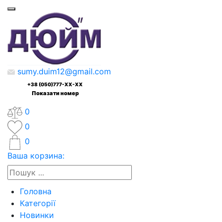
sumy.duim12@gmail.com
+38 (050)777-XX-XX
Показати номер
0
0
0
Ваша корзина:
Головна
Категорії
Новинки