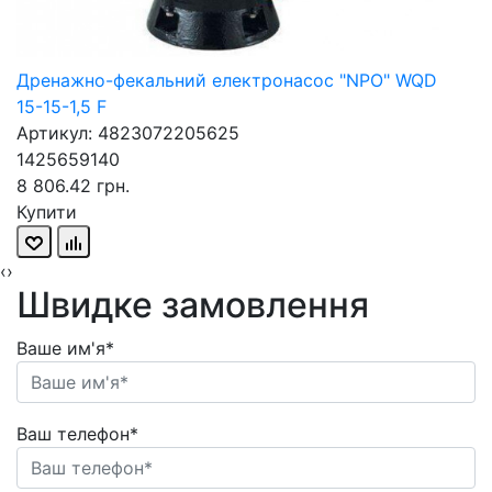
Дренажно-фекальний електронасос "NPO" WQD
15-15-1,5 F
Артикул: 4823072205625
1425659140
8 806.42 грн.
Купити
‹
›
Швидке замовлення
Ваше им'я*
Ваш телефон*