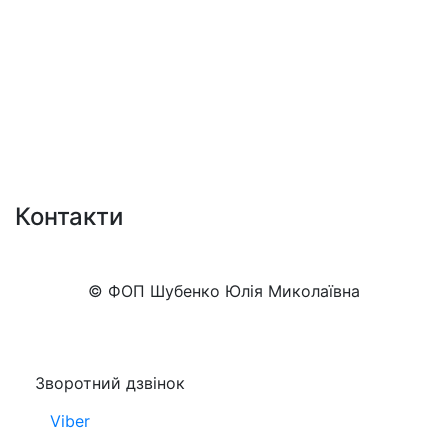
Контакти
+38 (050)777-XX-XX
Показати номер
© ФОП Шубенко Юлія Миколаївна
Зворотний дзвінок
Viber