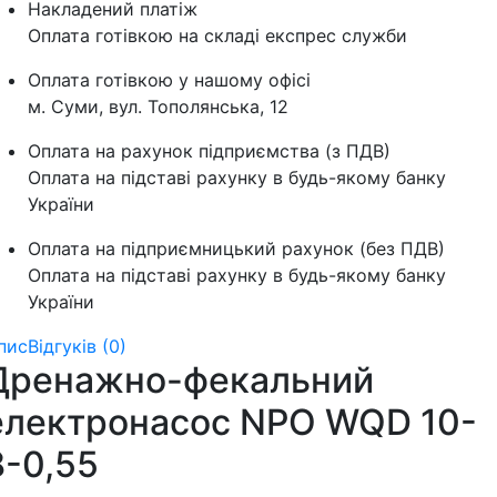
Накладений платіж
Оплата готівкою на складі експрес служби
Оплата готівкою у нашому офісі
м. Суми, вул. Тополянська, 12
Оплата на рахунок підприємства (з ПДВ)
Оплата на підставі рахунку в будь-якому банку
України
Оплата на підприємницький рахунок (без ПДВ)
Оплата на підставі рахунку в будь-якому банку
України
пис
Відгуків (0)
Дренажно-фекальний
електронасос NPO WQD 10-
8-0,55