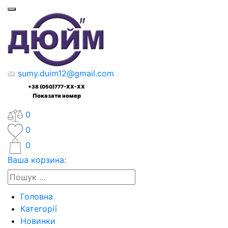
sumy.duim12@gmail.com
+38 (050)777-XX-XX
Показати номер
0
0
0
Ваша корзина:
Головна
Категорії
Новинки