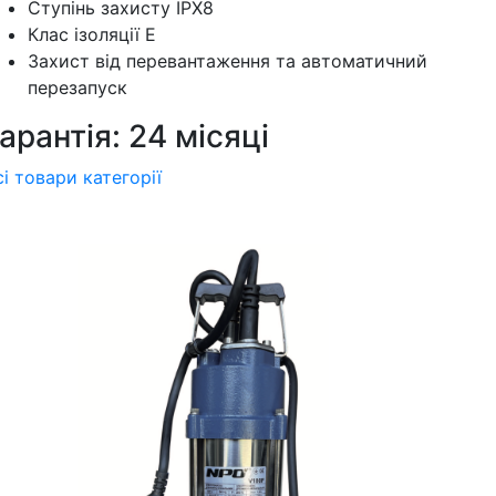
Ступінь захисту IPX8
Клас ізоляції Е
Захист від перевантаження та автоматичний
перезапуск
арантія: 24 місяці
сі товари категорії