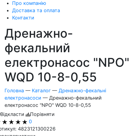
Про компанію
Доставка та оплата
Контакти
Дренажно-
фекальний
електронасос "NPO"
WQD 10-8-0,55
Головна
—
Каталог
—
Дренажно-фекальні
електронасоси
—
Дренажно-фекальний
електронасос "NPO" WQD 10-8-0,55
Відкласти
Порівняти
0
ртикул: 4823121300226