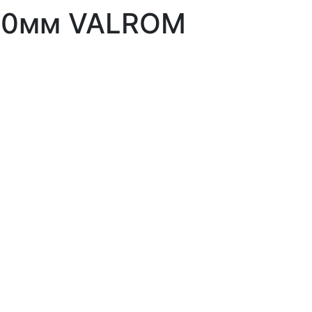
2,0мм VALROM