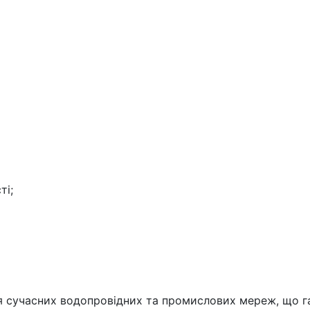
ті;
 сучасних водопровідних та промислових мереж, що гара