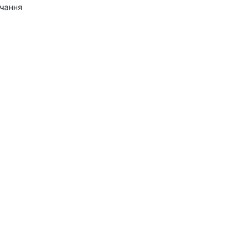
чання