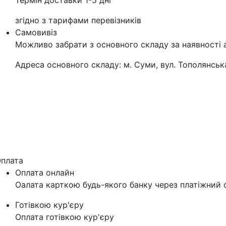
Термін доставки 1-5 дні
згідно з тарифами перевізників
Самовивіз
Можливо забрати з основного складу за наявності 
Адреса основного складу: м. Суми, вул. Тополянська
плата
Оплата онлайн
Оалата карткою будь-якого банку через платіжний с
Готівкою кур'єру
Оплата готівкою кур'єру