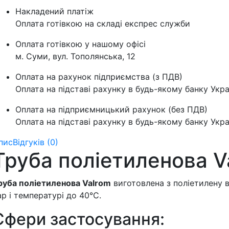
Накладений платіж
Оплата готівкою на складі експрес служби
Оплата готівкою у нашому офісі
м. Суми, вул. Тополянська, 12
Оплата на рахунок підприємства (з ПДВ)
Оплата на підставі рахунку в будь-якому банку Укра
Оплата на підприємницький рахунок (без ПДВ)
Оплата на підставі рахунку в будь-якому банку Укра
пис
Відгуків (0)
Труба поліетиленова V
руба поліетиленова Valrom
виготовлена з поліетилену 
ар і температурі до 40°C.
Сфери застосування: