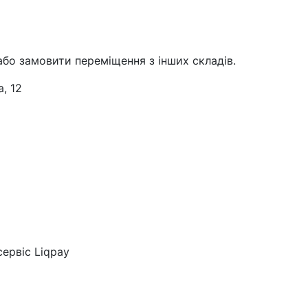
або замовити переміщення з інших складів.
, 12
ервіс Liqpay