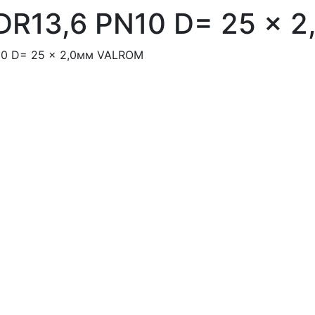
DR13,6 PN10 D= 25 x 
10 D= 25 x 2,0мм VALROM