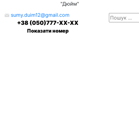
"Дюйм"
sumy.duim12@gmail.com
+38 (050)777-XX-XX
Показати номер