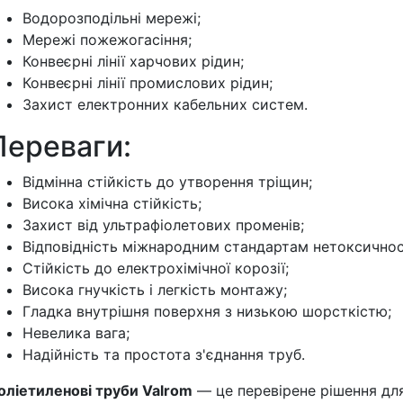
Водорозподільні мережі;
Мережі пожежогасіння;
Конвеєрні лінії харчових рідин;
Конвеєрні лінії промислових рідин;
Захист електронних кабельних систем.
Переваги:
Відмінна стійкість до утворення тріщин;
Висока хімічна стійкість;
Захист від ультрафіолетових променів;
Відповідність міжнародним стандартам нетоксичнос
Стійкість до електрохімічної корозії;
Висока гнучкість і легкість монтажу;
Гладка внутрішня поверхня з низькою шорсткістю;
Невелика вага;
Надійність та простота з'єднання труб.
оліетиленові труби Valrom
— це перевірене рішення для