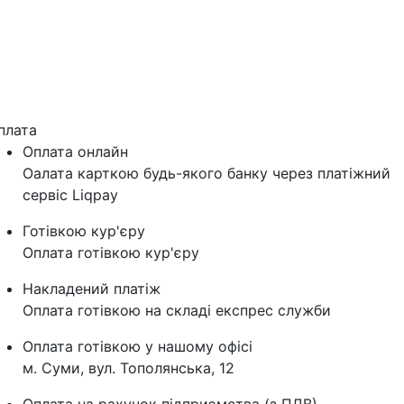
плата
Оплата онлайн
Оалата карткою будь-якого банку через платіжний
сервіс Liqpay
Готівкою кур'єру
Оплата готівкою кур'єру
Накладений платіж
Оплата готівкою на складі експрес служби
Оплата готівкою у нашому офісі
м. Суми, вул. Тополянська, 12