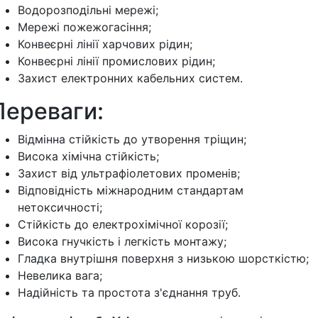
Водорозподільні мережі;
Мережі пожежогасіння;
Конвеєрні лінії харчових рідин;
Конвеєрні лінії промислових рідин;
Захист електронних кабельних систем.
Переваги:
Відмінна стійкість до утворення тріщин;
Висока хімічна стійкість;
Захист від ультрафіолетових променів;
Відповідність міжнародним стандартам
нетоксичності;
Стійкість до електрохімічної корозії;
Висока гнучкість і легкість монтажу;
Гладка внутрішня поверхня з низькою шорсткістю;
Невелика вага;
Надійність та простота з'єднання труб.