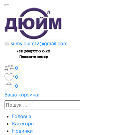
sumy.duim12@gmail.com
+38 (050)777-XX-XX
Показати номер
0
0
0
Ваша корзина:
Головна
Категорії
Новинки