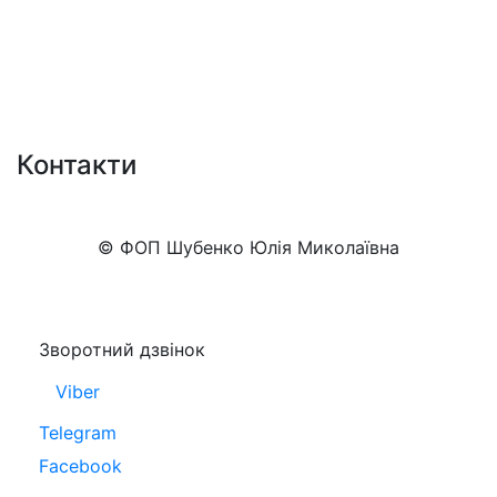
Контакти
+38 (050)777-XX-XX
Показати номер
© ФОП Шубенко Юлія Миколаївна
Зворотний дзвінок
Viber
Telegram
Facebook