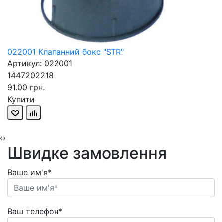
022001 Клапанний бокс "STR"
Артикул: 022001
1447202218
91.00 грн.
Купити
‹
›
Швидке замовлення
Ваше им'я*
Ваш телефон*