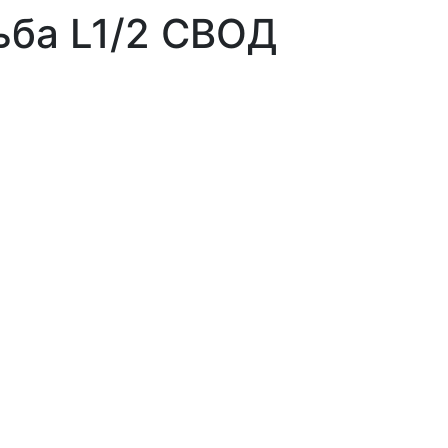
зьба L1/2 СВОД