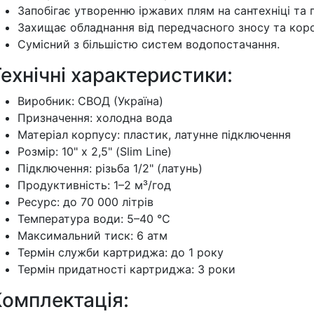
Запобігає утворенню іржавих плям на сантехніці та п
Захищає обладнання від передчасного зносу та короз
Сумісний з більшістю систем водопостачання.
ехнічні характеристики:
Виробник: СВОД (Україна)
Призначення: холодна вода
Матеріал корпусу: пластик, латунне підключення
Розмір: 10" х 2,5" (Slim Line)
Підключення: різьба 1/2" (латунь)
Продуктивність: 1–2 м³/год
Ресурс: до 70 000 літрів
Температура води: 5–40 °С
Максимальний тиск: 6 атм
Термін служби картриджа: до 1 року
Термін придатності картриджа: 3 роки
Комплектація: