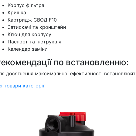
Корпус фільтра
Кришка
Картридж СВОД F10
Затискачі та кронштейн
Ключ для корпусу
Паспорт та інструкція
Календар заміни
Рекомендації по встановленню:
ля досягнення максимальної ефективності встановлюй
сі товари категорії