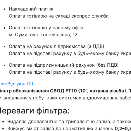
Накладений платіж
Оплата готівкою на складі експрес служби
Оплата готівкою у нашому офісі
м. Суми, вул. Тополянська, 12
Оплата на рахунок підприємства (з ПДВ)
Оплата на підставі рахунку в будь-якому банку Укра
Оплата на підприємницький рахунок (без ПДВ)
Оплата на підставі рахунку в будь-якому банку Укра
пис
Відгуків (0)
ільтр обеззалізнення СВОД FT10 (10", латунна різьба L 1
становлення у побутових системах водоочищення, забе
ереваги фільтра:
Видаляє двовалентне та тривалентне залізо, а тако
Знижує вміст заліза до нормативних значень
0,2–0,