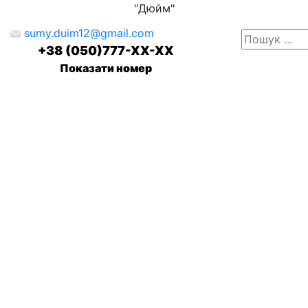
"Дюйм"
sumy.duim12@gmail.com
+38 (050)777-XX-XX
Показати номер