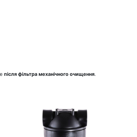
те
після фільтра механічного очищення
.