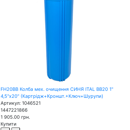
FH20BB Колба мех. очищення СИНЯ ITAL BB20 1"
4,5"х20" (Картрідж+Кроншт.+Ключ+Шурупи)
Артикул: 1046521
1447221866
1 905.00 грн.
Купити