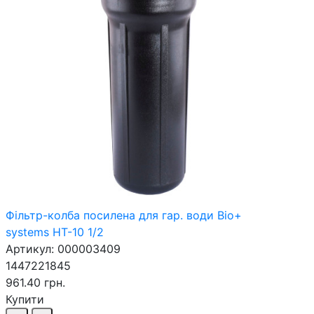
Фільтр-колба посилена для гар. води Bio+
systems HT-10 1/2
Артикул: 000003409
1447221845
961.40 грн.
Купити