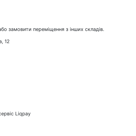
або замовити переміщення з інших складів.
, 12
ервіс Liqpay