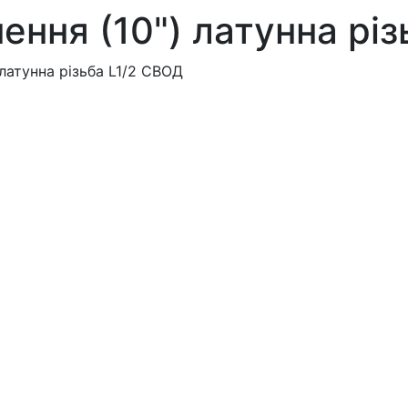
нення (10") латунна рі
 латунна різьба L1/2 СВОД