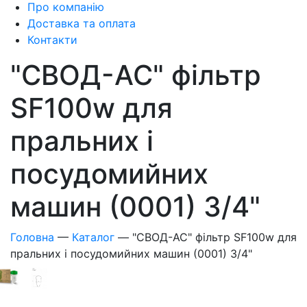
Про компанію
Доставка та оплата
Контакти
"СВОД-АС" фільтр
SF100w для
пральних і
посудомийних
машин (0001) 3/4"
Головна
—
Каталог
—
"СВОД-АС" фільтр SF100w для
пральних і посудомийних машин (0001) 3/4"