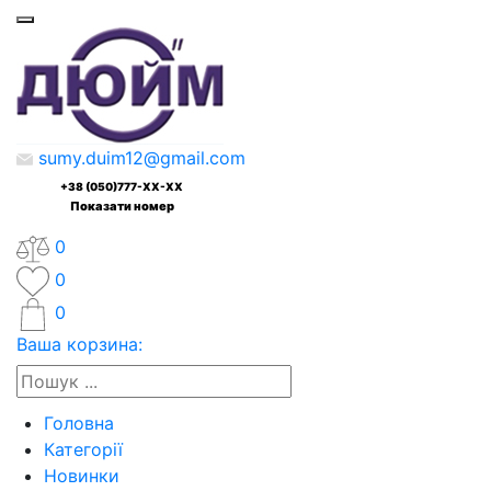
sumy.duim12@gmail.com
+38 (050)777-XX-XX
Показати номер
0
0
0
Ваша корзина:
Головна
Категорії
Новинки