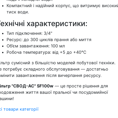
Компактний і надійний корпус, що витримує високи
тиск води.
ехнічні характеристики:
Тип підключення: 3/4"
Ресурс: до 300 циклів прання або миття
Об’єм завантаження: 100 мл
Робоча температура: від +5 до +40°C
ільтр сумісний з більшістю моделей побутової техніки.
е потребує складного обслуговування — достатньо
амінити завантаження після вичерпання ресурсу.
ільтр "СВОД-АС" SF100w
— це просте рішення для
родовження життя вашої пральної чи посудомийної
ашини!
сі товари категорії