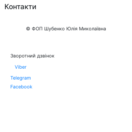
Контакти
+38 (050)777-XX-XX
Показати номер
© ФОП Шубенко Юлія Миколаївна
Зворотний дзвінок
Viber
Telegram
Facebook