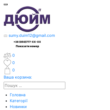
sumy.duim12@gmail.com
+38 (050)777-XX-XX
Показати номер
0
0
0
Ваша корзина:
Головна
Категорії
Новинки