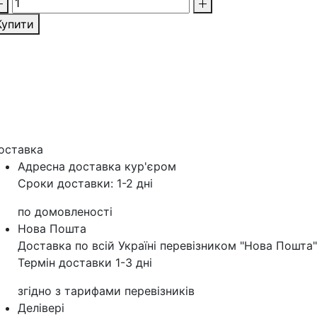
Купити
оставка
Адресна доставка кур'‎єром
Сроки доставки: 1-2 дні
по домовленості
Нова Пошта
Доставка по всій Україні перевізником "Нова Пошта"
Термін доставки 1-3 дні
згідно з тарифами перевізників
Делівері