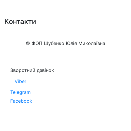
Контакти
+38 (050)777-XX-XX
Показати номер
© ФОП Шубенко Юлія Миколаївна
Зворотний дзвінок
Viber
Telegram
Facebook