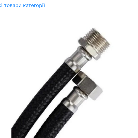
сі товари категорії