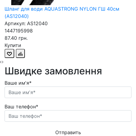
Шланг для води AQUASTRONG NYLON ГШ 40см
(AS12040)
Артикул: AS12040
1447195998
87.40 грн.
Купити
‹
›
Швидке замовлення
Ваше им'я*
Ваш телефон*