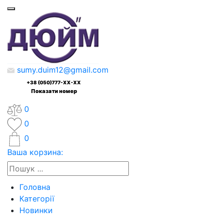
sumy.duim12@gmail.com
+38 (050)777-XX-XX
Показати номер
0
0
0
Ваша корзина:
Головна
Категорії
Новинки