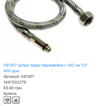
041307 Шланг вода Нержавійка L=60 см 1/2"
М10 дов.
Артикул: 041307
1447202279
63.80 грн.
Купити