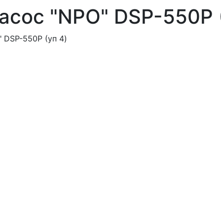
сос "NPO" DSP-550P (
 DSP-550P (уп 4)