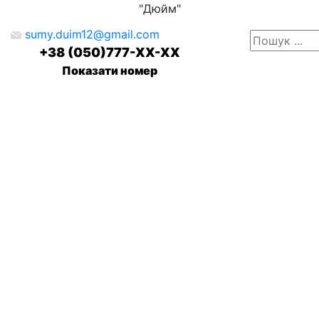
"Дюйм"
sumy.duim12@gmail.com
+38 (050)777-XX-XX
Показати номер