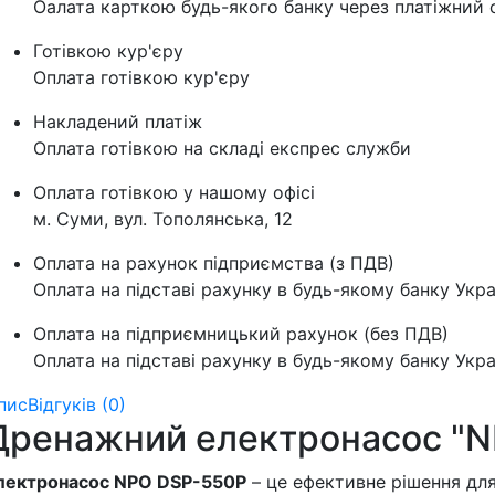
Оалата карткою будь-якого банку через платіжний с
Готівкою кур'єру
Оплата готівкою кур'єру
Накладений платіж
Оплата готівкою на складі експрес служби
Оплата готівкою у нашому офісі
м. Суми, вул. Тополянська, 12
Оплата на рахунок підприємства (з ПДВ)
Оплата на підставі рахунку в будь-якому банку Укра
Оплата на підприємницький рахунок (без ПДВ)
Оплата на підставі рахунку в будь-якому банку Укра
пис
Відгуків (0)
Дренажний електронасос "N
лектронасос NPO DSP-550P
– це ефективне рішення для