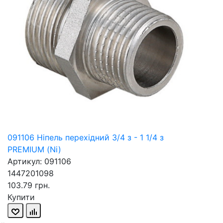
091106 Ніпель перехідний 3/4 з - 1 1/4 з
PREMIUM (Ni)
Артикул: 091106
1447201098
103.79 грн.
Купити