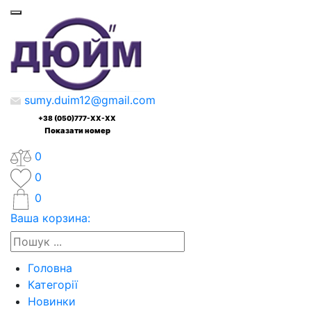
sumy.duim12@gmail.com
+38 (050)777-XX-XX
Показати номер
0
0
0
Ваша корзина:
Головна
Категорії
Новинки