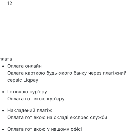
12
плата
Оплата онлайн
Оалата карткою будь-якого банку через платіжний
сервіс Liqpay
Готівкою кур'єру
Оплата готівкою кур'єру
Накладений платіж
Оплата готівкою на складі експрес служби
Оплата готівкою у нашому офісі