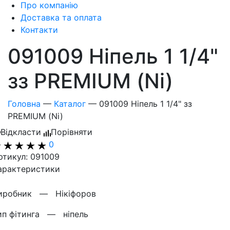
Про компанію
Доставка та оплата
Контакти
091009 Ніпель 1 1/4"
зз PREMIUM (Ni)
Головна
—
Каталог
—
091009 Ніпель 1 1/4" зз
PREMIUM (Ni)
Відкласти
Порівняти
0
ртикул: 091009
арактеристики
иробник —
Нікіфоров
ип фітинга —
ніпель