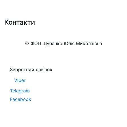
Контакти
+38 (050)777-XX-XX
Показати номер
© ФОП Шубенко Юлія Миколаївна
Зворотний дзвінок
Viber
Telegram
Facebook