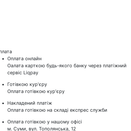
плата
Оплата онлайн
Оалата карткою будь-якого банку через платіжний
сервіс Liqpay
Готівкою кур'єру
Оплата готівкою кур'єру
Накладений платіж
Оплата готівкою на складі експрес служби
Оплата готівкою у нашому офісі
м. Суми, вул. Тополянська, 12