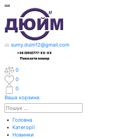
sumy.duim12@gmail.com
+38 (050)777-XX-XX
Показати номер
0
0
0
Ваша корзина:
Головна
Категорії
Новинки