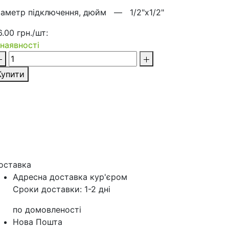
іаметр підключення, дюйм —
1/2"х1/2"
6.00 грн./шт:
 наявності
Купити
оставка
Адресна доставка кур'‎єром
Сроки доставки: 1-2 дні
по домовленості
Нова Пошта