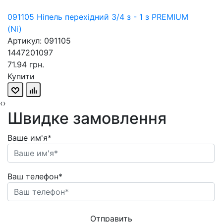
091105 Ніпель перехідний 3/4 з - 1 з PREMIUM
(Ni)
Артикул: 091105
1447201097
71.94 грн.
Купити
‹
›
Швидке замовлення
Ваше им'я*
Ваш телефон*