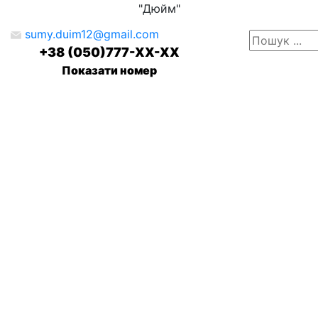
"Дюйм"
sumy.duim12@gmail.com
+38 (050)777-XX-XX
Показати номер