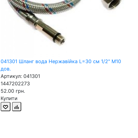
041301 Шланг вода Нержавійка L=30 см 1/2" М10
дов.
Артикул: 041301
1447202273
52.00 грн.
Купити