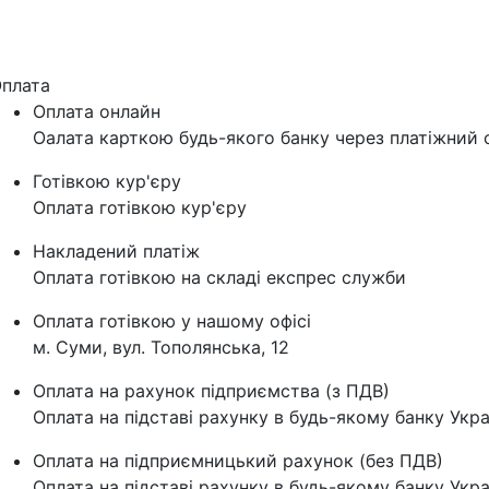
плата
Оплата онлайн
Оалата карткою будь-якого банку через платіжний с
Готівкою кур'єру
Оплата готівкою кур'єру
Накладений платіж
Оплата готівкою на складі експрес служби
Оплата готівкою у нашому офісі
м. Суми, вул. Тополянська, 12
Оплата на рахунок підприємства (з ПДВ)
Оплата на підставі рахунку в будь-якому банку Укра
Оплата на підприємницький рахунок (без ПДВ)
Оплата на підставі рахунку в будь-якому банку Укра