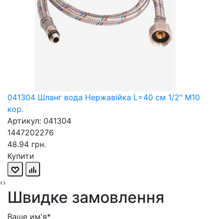
041304 Шланг вода Нержавійка L=40 см 1/2" М10
кор.
Артикул: 041304
1447202276
48.94 грн.
Купити
‹
›
Швидке замовлення
Ваше им'я*