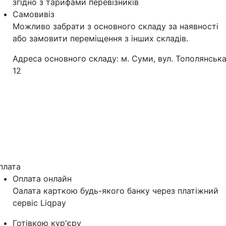
згідно з тарифами перевізників
Самовивіз
Можливо забрати з основного складу за наявності
або замовити переміщення з інших складів.
Адреса основного складу: м. Суми, вул. Тополянська
12
плата
Оплата онлайн
Оалата карткою будь-якого банку через платіжний
сервіс Liqpay
Готівкою кур'єру