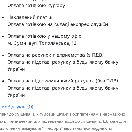
Оплата готівкою кур'єру
Накладений платіж
Оплата готівкою на складі експрес служби
Оплата готівкою у нашому офісі
м. Суми, вул. Тополянська, 12
Оплата на рахунок підприємства (з ПДВ)
Оплата на підставі рахунку в будь-якому банку
України
Оплата на підприємницький рахунок (без ПДВ)
Оплата на підставі рахунку в будь-якому банку
України
пис
Відгуків (0)
анг до змішувача - гумовий шланг з обплетенням з нержавіючої
алі, призначений для підведення води до змішувача. Шланги для
дключення змішувача "Нікіфорів" відрізняються надійністю,