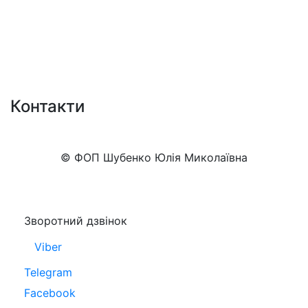
Контакти
+38 (050)777-XX-XX
Показати номер
© ФОП Шубенко Юлія Миколаївна
Зворотний дзвінок
Viber
Telegram
Facebook