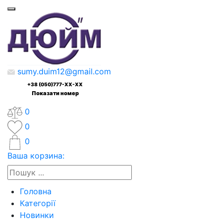
sumy.duim12@gmail.com
+38 (050)777-XX-XX
Показати номер
0
0
0
Ваша корзина:
Головна
Категорії
Новинки