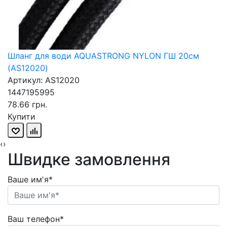
Шланг для води AQUASTRONG NYLON ГШ 20см
(AS12020)
Артикул: AS12020
1447195995
78.66 грн.
Купити
‹
›
Швидке замовлення
Ваше им'я*
Ваш телефон*