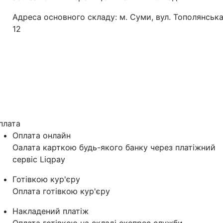
Адреса основного складу: м. Суми, вул. Тополянська
12
плата
Оплата онлайн
Оалата карткою будь-якого банку через платіжний
сервіс Liqpay
Готівкою кур'єру
Оплата готівкою кур'єру
Накладений платіж