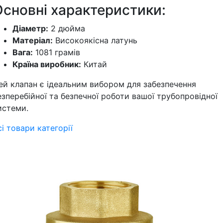
Основні характеристики:
Діаметр:
2 дюйма
Матеріал:
Високоякісна латунь
Вага:
1081 грамів
Країна виробник:
Китай
ей клапан є ідеальним вибором для забезпечення
езперебійної та безпечної роботи вашої трубопровідної
истеми.
сі товари категорії