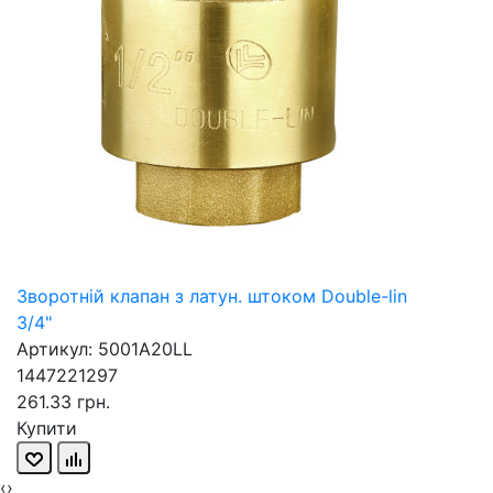
Зворотній клапан з латун. штоком Double-lin
3/4"
Артикул: 5001A20LL
1447221297
261.33 грн.
Купити
‹
›