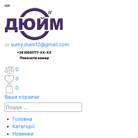
sumy.duim12@gmail.com
+38 (050)777-XX-XX
Показати номер
0
0
0
Ваша корзина:
Головна
Категорії
Новинки