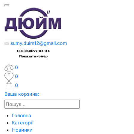
sumy.duim12@gmail.com
+38 (050)777-XX-XX
Показати номер
0
0
0
Ваша корзина:
Головна
Категорії
Новинки