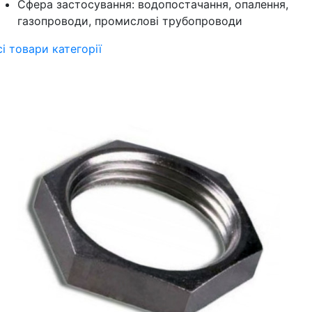
Сфера застосування: водопостачання, опалення,
газопроводи, промислові трубопроводи
сі товари категорії