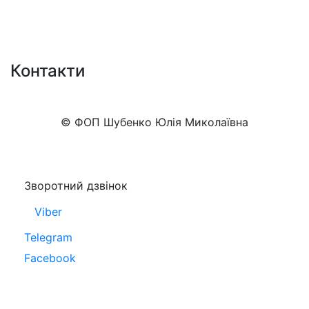
Контакти
+38 (050)777-XX-XX
Показати номер
© ФОП Шубенко Юлія Миколаївна
Зворотний дзвінок
Viber
Telegram
Facebook