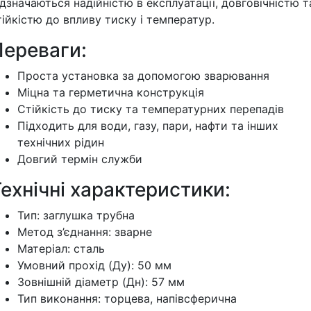
ідзначаються надійністю в експлуатації, довговічністю т
тійкістю до впливу тиску і температур.
Переваги:
Проста установка за допомогою зварювання
Міцна та герметична конструкція
Стійкість до тиску та температурних перепадів
Підходить для води, газу, пари, нафти та інших
технічних рідин
Довгий термін служби
ехнічні характеристики:
Тип: заглушка трубна
Метод з’єднання: зварне
Матеріал: сталь
Умовний прохід (Ду): 50 мм
Зовнішній діаметр (Дн): 57 мм
Тип виконання: торцева, напівсферична