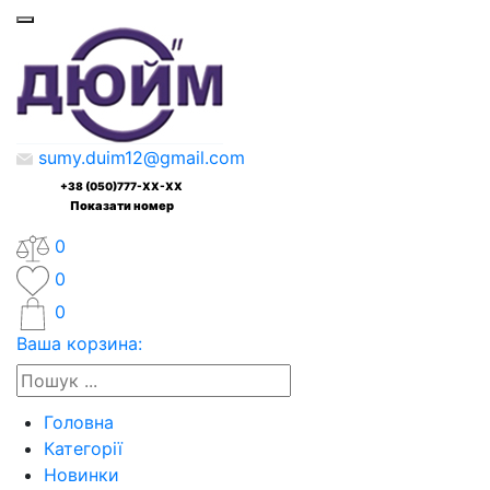
sumy.duim12@gmail.com
+38 (050)777-XX-XX
Показати номер
0
0
0
Ваша корзина:
Головна
Категорії
Новинки