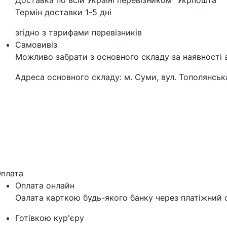
Доставка по всій Україні перевізником "Укрпошта"
Термін доставки 1-5 дні
згідно з тарифами перевізників
Самовивіз
Можливо забрати з основного складу за наявності 
Адреса основного складу: м. Суми, вул. Тополянська
плата
Оплата онлайн
Оалата карткою будь-якого банку через платіжний с
Готівкою кур'єру