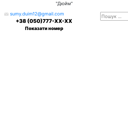
"Дюйм"
sumy.duim12@gmail.com
+38 (050)777-XX-XX
Показати номер