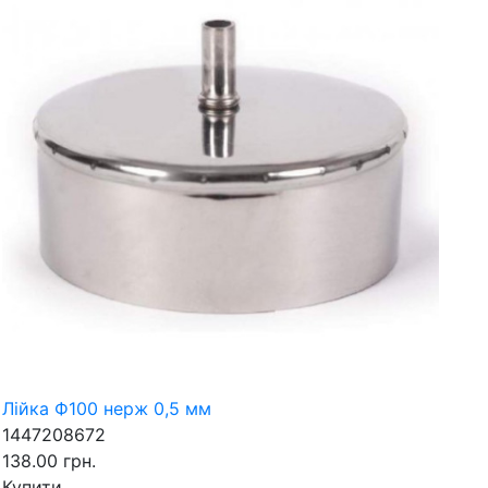
Лійка Ф100 нерж 0,5 мм
1447208672
138.00 грн.
Купити