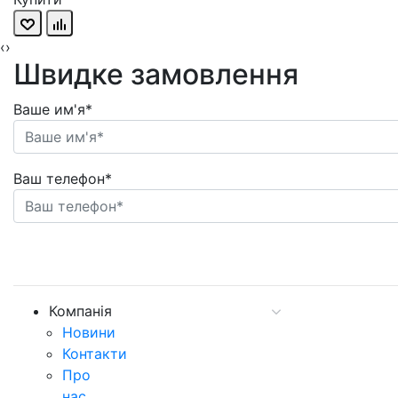
‹
›
Швидке замовлення
Ваше им'я*
Ваш телефон*
Компанія
Новини
Контакти
Про
нас