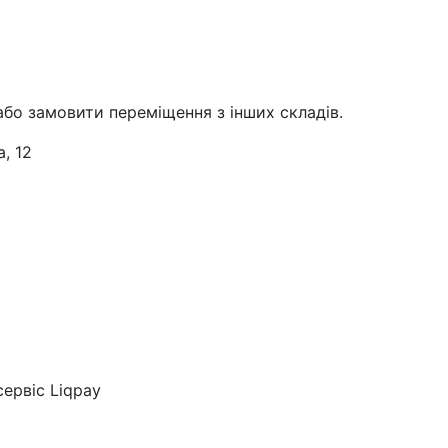
або замовити переміщення з інших складів.
, 12
ервіс Liqpay