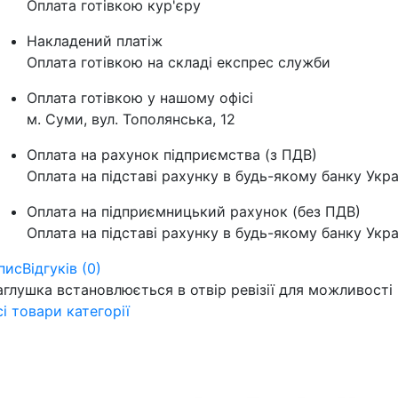
Оплата готівкою кур'єру
Накладений платіж
Оплата готівкою на складі експрес служби
Оплата готівкою у нашому офісі
м. Суми, вул. Тополянська, 12
Оплата на рахунок підприємства (з ПДВ)
Оплата на підставі рахунку в будь-якому банку Укра
Оплата на підприємницький рахунок (без ПДВ)
Оплата на підставі рахунку в будь-якому банку Укра
пис
Відгуків (0)
аглушка встановлюється в отвір ревізії для можливост
сі товари категорії