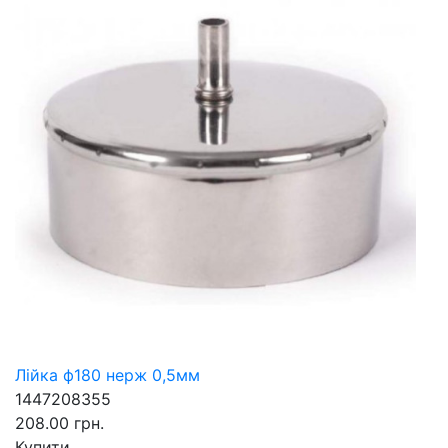
Лійка ф180 нерж 0,5мм
1447208355
208.00 грн.
Купити