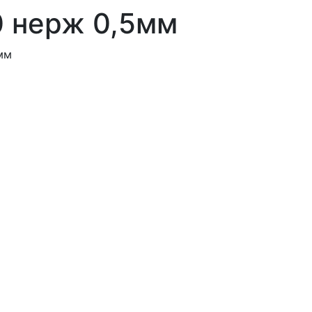
0 нерж 0,5мм
мм