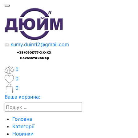
sumy.duim12@gmail.com
+38 (050)777-XX-XX
Показати номер
0
0
0
Ваша корзина:
Головна
Категорії
Новинки