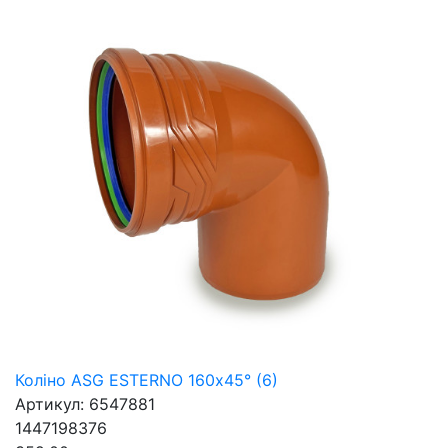
Коліно ASG ESTERNO 160х45° (6)
Артикул: 6547881
1447198376