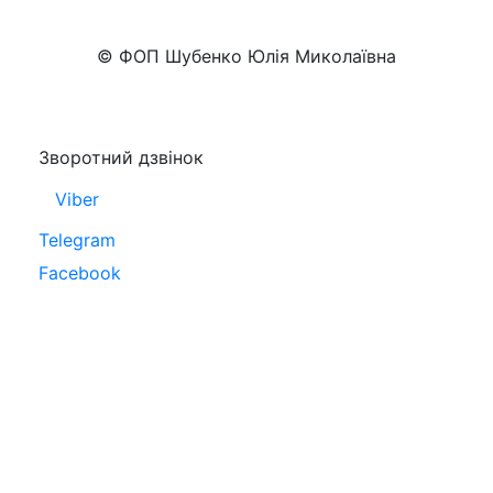
+38 (050)777-XX-XX
Показати номер
© ФОП Шубенко Юлія Миколаївна
Зворотний дзвінок
Viber
Telegram
Facebook