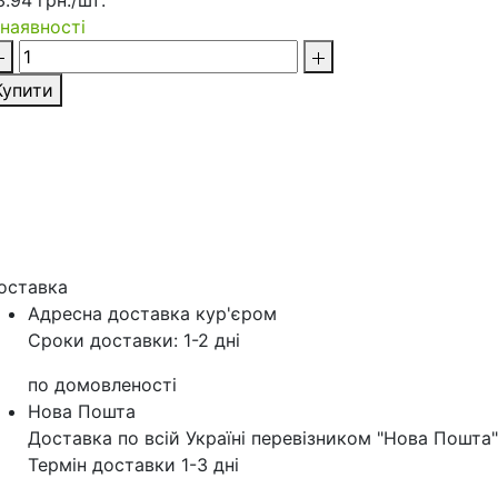
3.94 грн./шт:
 наявності
Купити
оставка
Адресна доставка кур'‎єром
Сроки доставки: 1-2 дні
по домовленості
Нова Пошта
Доставка по всій Україні перевізником "Нова Пошта"
Термін доставки 1-3 дні