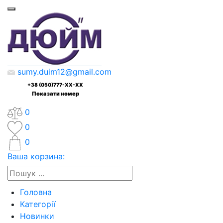
sumy.duim12@gmail.com
+38 (050)777-XX-XX
Показати номер
0
0
0
Ваша корзина:
Головна
Категорії
Новинки