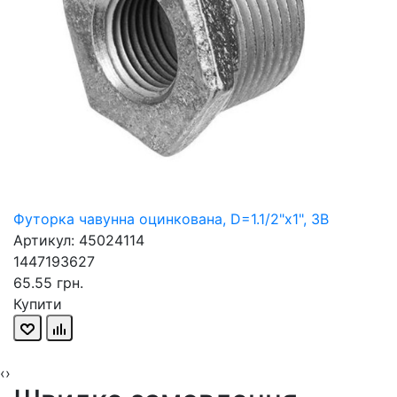
Футорка чавунна оцинкована, D=1.1/2"x1", ЗВ
Артикул: 45024114
1447193627
65.55 грн.
Купити
‹
›