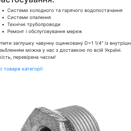
Системи холодного та гарячого водопостачання
Системи опалення
Технічні трубопроводи
Ремонт і обслуговування мереж
упити заглушку чавунну оцинковану D=1 1/4" із внутрішн
ізьбленням можна у нас з доставкою по всій Україні.
кість, перевірена часом!
сі товари категорії