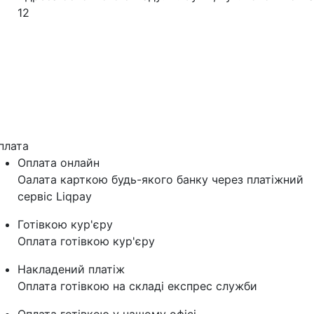
12
плата
Оплата онлайн
Оалата карткою будь-якого банку через платіжний
сервіс Liqpay
Готівкою кур'єру
Оплата готівкою кур'єру
Накладений платіж
Оплата готівкою на складі експрес служби