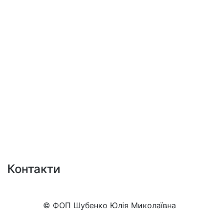
Контакти
+38 (050)777-XX-XX
Показати номер
© ФОП Шубенко Юлія Миколаївна