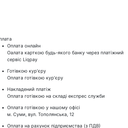
плата
Оплата онлайн
Оалата карткою будь-якого банку через платіжний
сервіс Liqpay
Готівкою кур'єру
Оплата готівкою кур'єру
Накладений платіж
Оплата готівкою на складі експрес служби
Оплата готівкою у нашому офісі
м. Суми, вул. Тополянська, 12
Оплата на рахунок підприємства (з ПДВ)