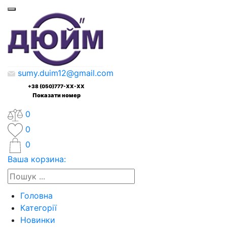
sumy.duim12@gmail.com
+38 (050)777-XX-XX
Показати номер
0
0
0
Ваша корзина:
Головна
Категорії
Новинки