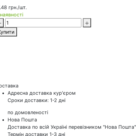
.48 грн./шт.
 наявності
Купити
оставка
Адресна доставка кур'‎єром
Сроки доставки: 1-2 дні
по домовленості
Нова Пошта
Доставка по всій Україні перевізником "Нова Пошта"
Термін доставки 1-3 дні