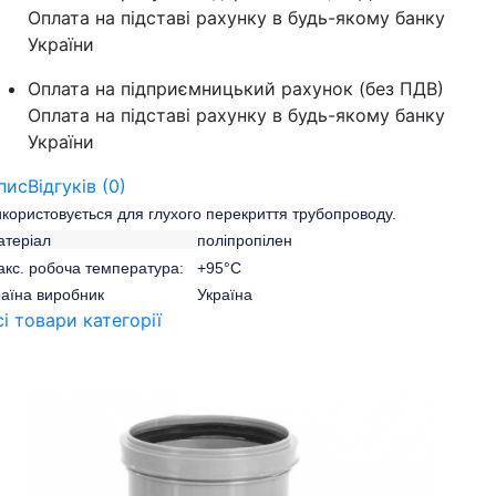
Оплата на підставі рахунку в будь-якому банку
України
Оплата на підприємницький рахунок (без ПДВ)
Оплата на підставі рахунку в будь-якому банку
України
пис
Відгуків (0)
користовується для глухого перекриття трубопроводу.
Матеріал
поліпропілен
акс. робоча температура: +95°C
раїна виробник Україна
сі товари категорії