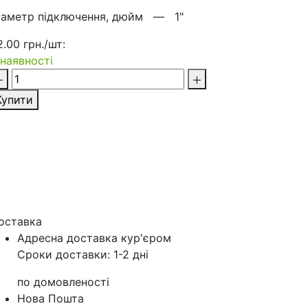
іаметр підключення, дюйм —
1"
2.00 грн./шт:
 наявності
Купити
оставка
Адресна доставка кур'‎єром
Сроки доставки: 1-2 дні
по домовленості
Нова Пошта