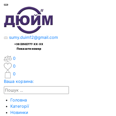
sumy.duim12@gmail.com
+38 (050)777-XX-XX
Показати номер
0
0
0
Ваша корзина:
Головна
Категорії
Новинки