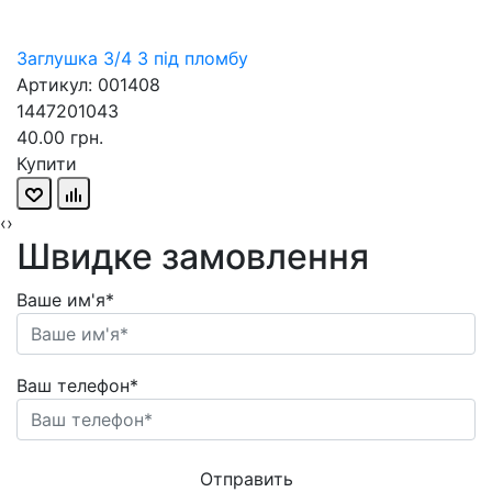
Заглушка 3/4 З під пломбу
Артикул: 001408
1447201043
40.00 грн.
Купити
‹
›
Швидке замовлення
Ваше им'я*
Ваш телефон*