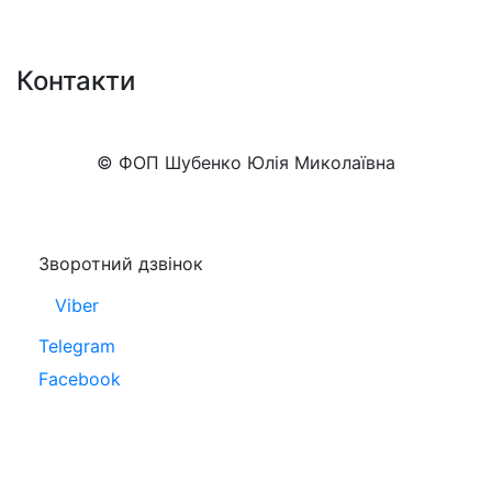
Контакти
+38 (050)777-XX-XX
Показати номер
© ФОП Шубенко Юлія Миколаївна
Зворотний дзвінок
Viber
Telegram
Facebook