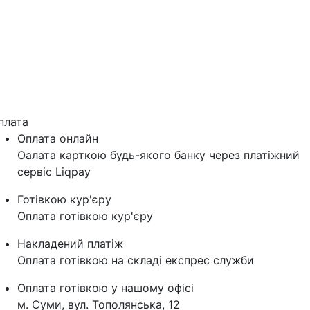
плата
Оплата онлайн
Оалата карткою будь-якого банку через платіжний
сервіс Liqpay
Готівкою кур'єру
Оплата готівкою кур'єру
Накладений платіж
Оплата готівкою на складі експрес служби
Оплата готівкою у нашому офісі
м. Суми, вул. Тополянська, 12