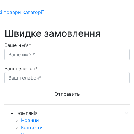
сі товари категорії
Швидке замовлення
Ваше им'я*
Ваш телефон*
Компанія
Новини
Контакти