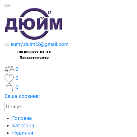
sumy.duim12@gmail.com
+38 (050)777-XX-XX
Показати номер
0
0
0
Ваша корзина:
Головна
Категорії
Новинки