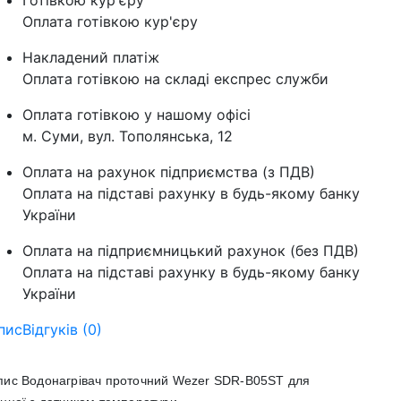
Готівкою кур'єру
Оплата готівкою кур'єру
Накладений платіж
Оплата готівкою на складі експрес служби
Оплата готівкою у нашому офісі
м. Суми, вул. Тополянська, 12
Оплата на рахунок підприємства (з ПДВ)
Оплата на підставі рахунку в будь-якому банку
України
Оплата на підприємницький рахунок (без ПДВ)
Оплата на підставі рахунку в будь-якому банку
України
пис
Відгуків (0)
пис Водонагрівач проточний Wezer SDR-B05ST для