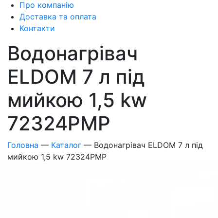
Про компанію
Доставка та оплата
Контакти
Водонагрівач
ELDOM 7 л під
мийкою 1,5 kw
72324PMP
Головна
—
Каталог
—
Водонагрівач ELDOM 7 л під
мийкою 1,5 kw 72324PMP