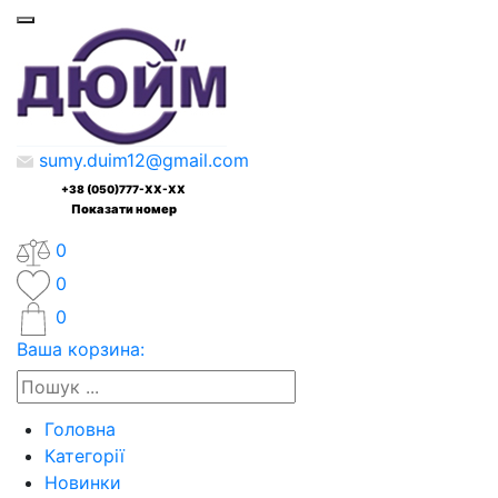
sumy.duim12@gmail.com
+38 (050)777-XX-XX
Показати номер
0
0
0
Ваша корзина:
Головна
Категорії
Новинки