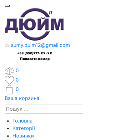
sumy.duim12@gmail.com
+38 (050)777-XX-XX
Показати номер
0
0
0
Ваша корзина:
Головна
Категорії
Новинки