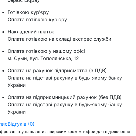
сервіс Liqpay
Готівкою кур'єру
Оплата готівкою кур'єру
Накладений платіж
Оплата готівкою на складі експрес служби
Оплата готівкою у нашому офісі
м. Суми, вул. Тополянська, 12
Оплата на рахунок підприємства (з ПДВ)
Оплата на підставі рахунку в будь-якому банку
України
Оплата на підприємницький рахунок (без ПДВ)
Оплата на підставі рахунку в будь-якому банку
України
пис
Відгуків (0)
фровані гнучкі шланги з широким кроком гофри для підключення