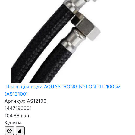
Шланг для води AQUASTRONG NYLON ГШ 100см
(AS12100)
Артикул: AS12100
1447196001
104.88 грн.
Купити