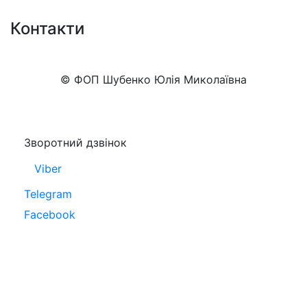
Контакти
+38 (050)777-XX-XX
Показати номер
© ФОП Шубенко Юлія Миколаївна
Зворотний дзвінок
Viber
Telegram
Facebook