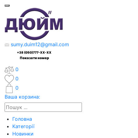
sumy.duim12@gmail.com
+38 (050)777-XX-XX
Показати номер
0
0
0
Ваша корзина:
Головна
Категорії
Новинки