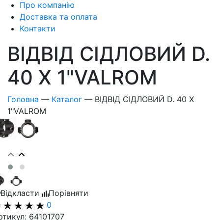
Про компанію
Доставка та оплата
Контакти
ВІДВІД СІДЛОВИЙ D.
40 X 1"VALROM
Головна
—
Каталог
—
ВІДВІД СІДЛОВИЙ D. 40 X
1"VALROM
Відкласти
Порівняти
0
ртикул: 64101707