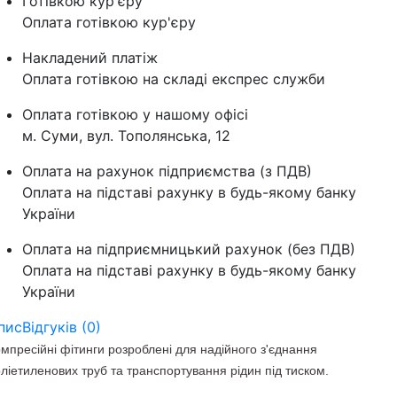
Готівкою кур'єру
Оплата готівкою кур'єру
Накладений платіж
Оплата готівкою на складі експрес служби
Оплата готівкою у нашому офісі
м. Суми, вул. Тополянська, 12
Оплата на рахунок підприємства (з ПДВ)
Оплата на підставі рахунку в будь-якому банку
України
Оплата на підприємницький рахунок (без ПДВ)
Оплата на підставі рахунку в будь-якому банку
України
пис
Відгуків (0)
мпресійні фітинги розроблені для надійного з'єднання
ліетиленових труб та транспортування рідин під тиском.