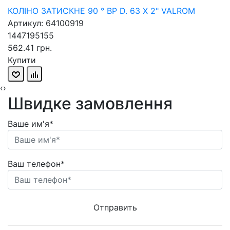
КОЛІНО ЗАТИСКНЕ 90 ° ВР D. 63 X 2" VALROM
Артикул: 64100919
1447195155
562.41 грн.
Купити
‹
›
Швидке замовлення
Ваше им'я*
Ваш телефон*