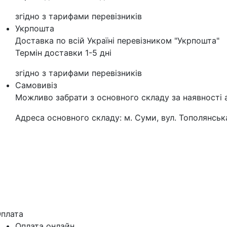
згідно з тарифами перевізників
Укрпошта
Доставка по всій Україні перевізником "Укрпошта"
Термін доставки 1-5 дні
згідно з тарифами перевізників
Самовивіз
Можливо забрати з основного складу за наявності 
Адреса основного складу: м. Суми, вул. Тополянська
плата
Оплата онлайн