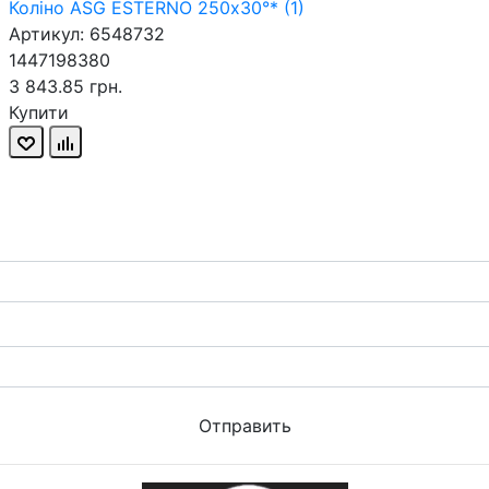
Коліно ASG ESTERNO 250х30°* (1)
Артикул: 6548732
1447198380
3 843.85 грн.
Купити