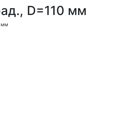
рад., D=110 мм
0 мм