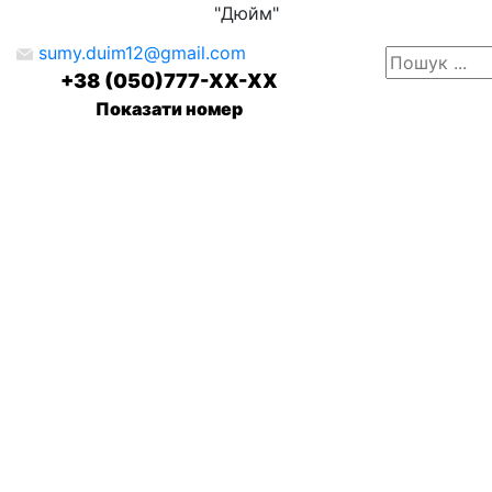
"Дюйм"
sumy.duim12@gmail.com
+38 (050)777-XX-XX
Показати номер