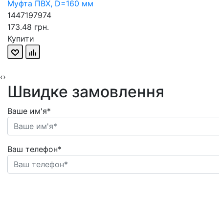
Муфта ПВХ, D=160 мм
1447197974
173.48 грн.
Купити
‹
›
Швидке замовлення
Ваше им'я*
Ваш телефон*