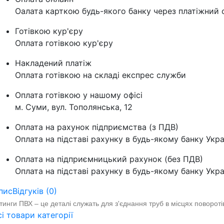
Оалата карткою будь-якого банку через платіжний с
Готівкою кур'єру
Оплата готівкою кур'єру
Накладений платіж
Оплата готівкою на складі експрес служби
Оплата готівкою у нашому офісі
м. Суми, вул. Тополянська, 12
Оплата на рахунок підприємства (з ПДВ)
Оплата на підставі рахунку в будь-якому банку Укра
Оплата на підприємницький рахунок (без ПДВ)
Оплата на підставі рахунку в будь-якому банку Укра
пис
Відгуків (0)
тинги ПВХ
– ц
е деталі служать для з'єднання труб в місцях повороті
сі товари категорії