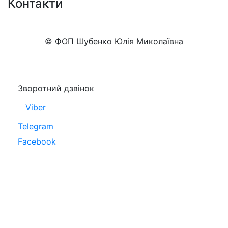
Контакти
+38 (050)777-XX-XX
Показати номер
© ФОП Шубенко Юлія Миколаївна
Зворотний дзвінок
Viber
Telegram
Facebook