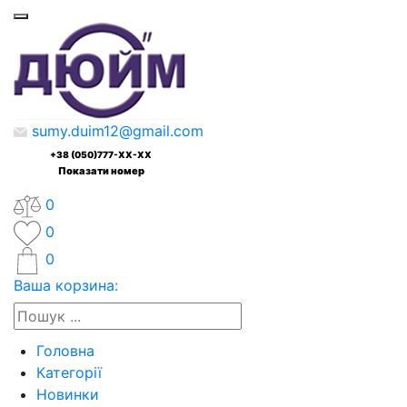
sumy.duim12@gmail.com
+38 (050)777-XX-XX
Показати номер
0
0
0
Ваша корзина:
Головна
Категорії
Новинки