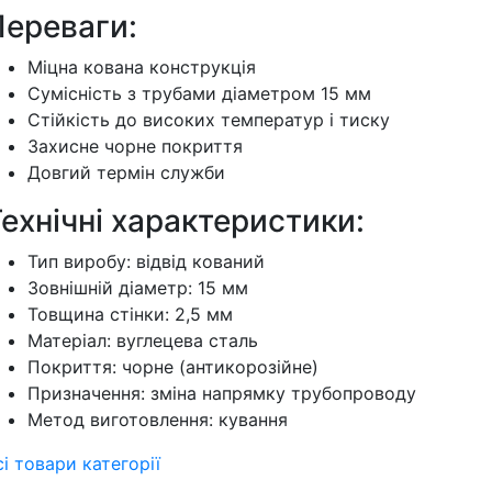
Переваги:
Міцна кована конструкція
Сумісність з трубами діаметром 15 мм
Стійкість до високих температур і тиску
Захисне чорне покриття
Довгий термін служби
ехнічні характеристики:
Тип виробу: відвід кований
Зовнішній діаметр: 15 мм
Товщина стінки: 2,5 мм
Матеріал: вуглецева сталь
Покриття: чорне (антикорозійне)
Призначення: зміна напрямку трубопроводу
Метод виготовлення: кування
сі товари категорії