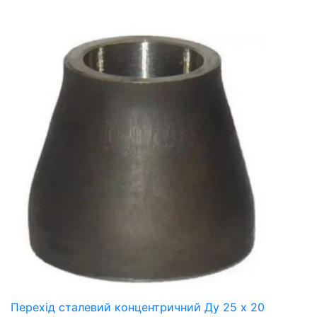
Перехід сталевий концентричний Ду 25 х 20