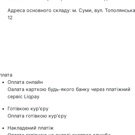
Адреса основного складу: м. Суми, вул. Тополянська
12
плата
Оплата онлайн
Оалата карткою будь-якого банку через платіжний
сервіс Liqpay
Готівкою кур'єру
Оплата готівкою кур'єру
Накладений платіж