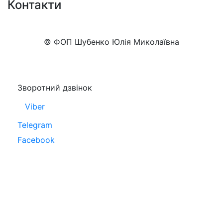
Контакти
+38 (050)777-XX-XX
Показати номер
© ФОП Шубенко Юлія Миколаївна
Зворотний дзвінок
Viber
Telegram
Facebook