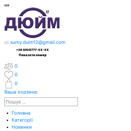
sumy.duim12@gmail.com
+38 (050)777-XX-XX
Показати номер
0
0
0
Ваша корзина:
Головна
Категорії
Новинки