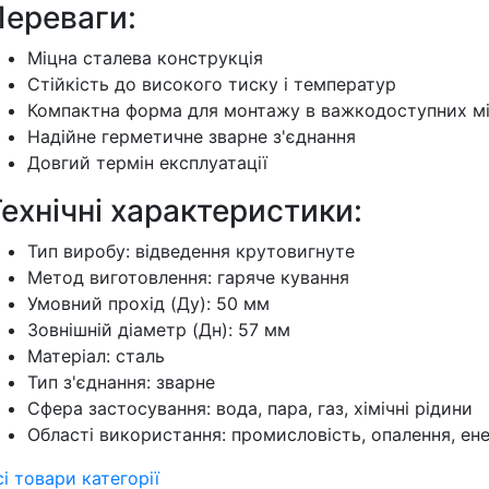
Переваги:
Міцна сталева конструкція
Стійкість до високого тиску і температур
Компактна форма для монтажу в важкодоступних м
Надійне герметичне зварне з'єднання
Довгий термін експлуатації
ехнічні характеристики:
Тип виробу: відведення крутовигнуте
Метод виготовлення: гаряче кування
Умовний прохід (Ду): 50 мм
Зовнішній діаметр (Дн): 57 мм
Матеріал: сталь
Тип з'єднання: зварне
Сфера застосування: вода, пара, газ, хімічні рідини
Області використання: промисловість, опалення, ен
сі товари категорії