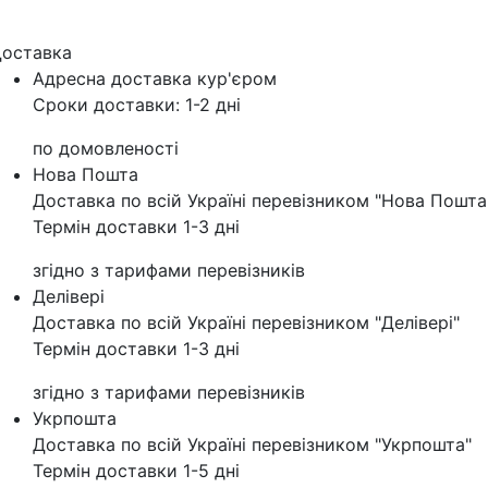
оставка
Адресна доставка кур'‎єром
Сроки доставки: 1-2 дні
по домовленості
Нова Пошта
Доставка по всій Україні перевізником "Нова Пошта
Термін доставки 1-3 дні
згідно з тарифами перевізників
Делівері
Доставка по всій Україні перевізником "Делівері"
Термін доставки 1-3 дні
згідно з тарифами перевізників
Укрпошта
Доставка по всій Україні перевізником "Укрпошта"
Термін доставки 1-5 дні