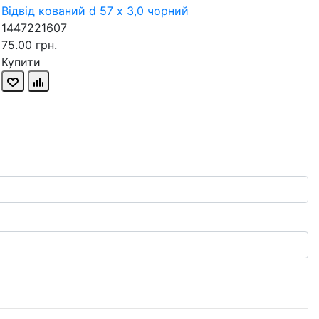
Відвід кований d 57 х 3,0 чорний
1447221607
75.00 грн.
Купити