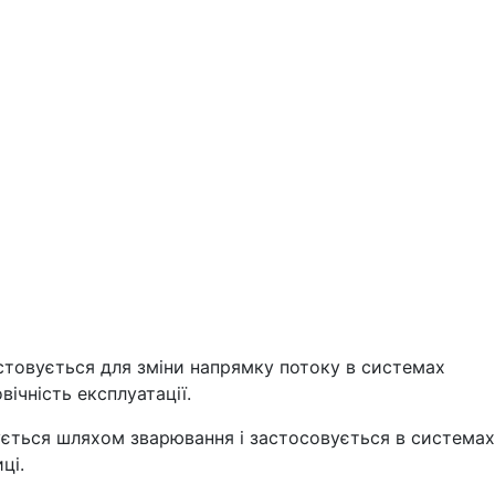
стовується для зміни напрямку потоку в системах
вічність експлуатації.
ується шляхом зварювання і застосовується в системах
ці.