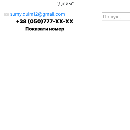
"Дюйм"
sumy.duim12@gmail.com
+38 (050)777-XX-XX
Показати номер