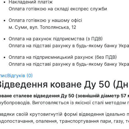
Накладений платіж
Оплата готівкою на складі експрес служби
Оплата готівкою у нашому офісі
м. Суми, вул. Тополянська, 12
Оплата на рахунок підприємства (з ПДВ)
Оплата на підставі рахунку в будь-якому банку Укра
Оплата на підприємницький рахунок (без ПДВ)
Оплата на підставі рахунку в будь-якому банку Укра
пис
Відгуків (0)
Відведення коване Ду 50 (Дн 
оване сталеве відведення Ду 50 (зовнішній діаметр 57
рубопроводів. Виготовляється із якісної сталі методом г
авдяки своїй крутовигнутій формі відведення ідеально
одопостачання, опалення, транспортування пари, газу, те