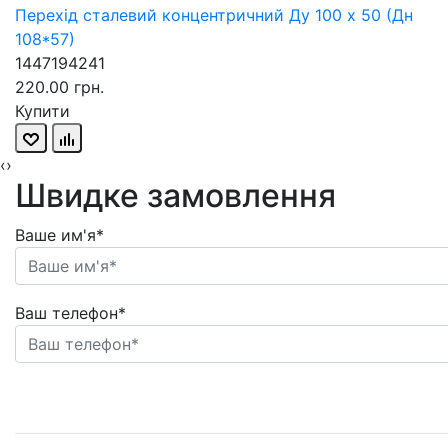
Перехід сталевий концентричний Ду 100 х 50 (Дн
108*57)
1447194241
220.00 грн.
Купити
‹
›
Швидке замовлення
Ваше им'я*
Ваш телефон*