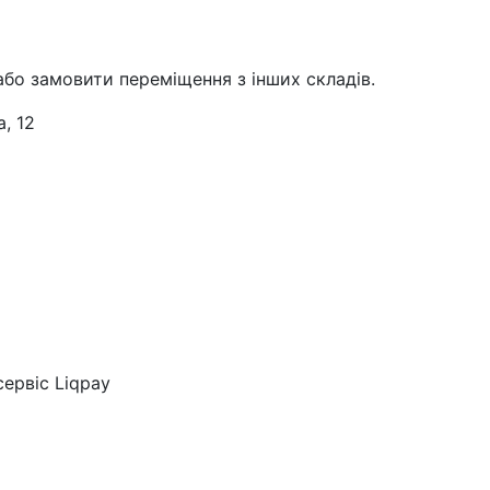
або замовити переміщення з інших складів.
, 12
ервіс Liqpay