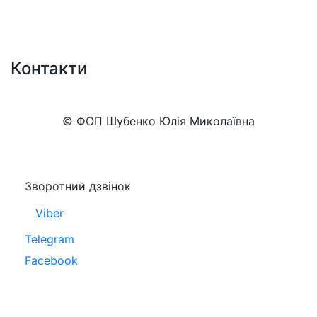
Контакти
+38 (050)777-XX-XX
Показати номер
© ФОП Шубенко Юлія Миколаївна
Зворотний дзвінок
Viber
Telegram
Facebook