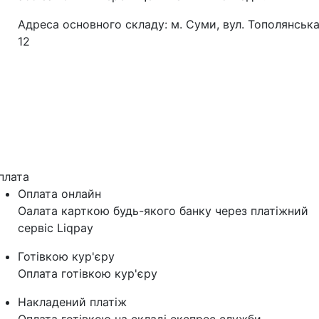
Адреса основного складу: м. Суми, вул. Тополянська
12
плата
Оплата онлайн
Оалата карткою будь-якого банку через платіжний
сервіс Liqpay
Готівкою кур'єру
Оплата готівкою кур'єру
Накладений платіж