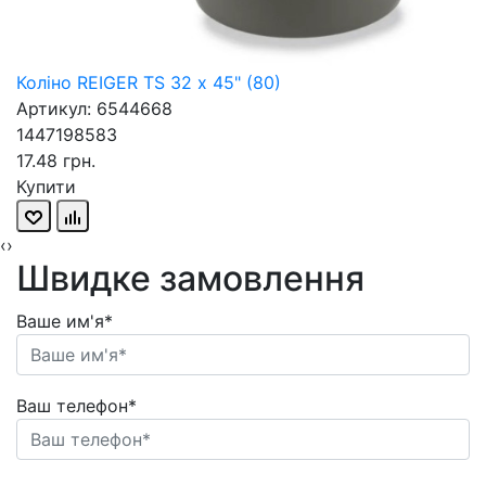
Коліно REIGER TS 32 х 45" (80)
Артикул: 6544668
1447198583
17.48 грн.
Купити
‹
›
Швидке замовлення
Ваше им'я*
Ваш телефон*