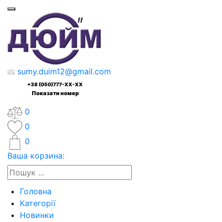
sumy.duim12@gmail.com
+38 (050)777-XX-XX
Показати номер
0
0
0
Ваша корзина:
Головна
Категорії
Новинки