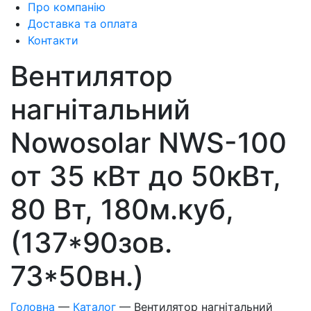
Про компанію
Доставка та оплата
Контакти
Вентилятор
нагнітальний
Nowosolar NWS-100
от 35 кВт до 50кВт,
80 Вт, 180м.куб,
(137*90зов.
73*50вн.)
Головна
—
Каталог
—
Вентилятор нагнітальний