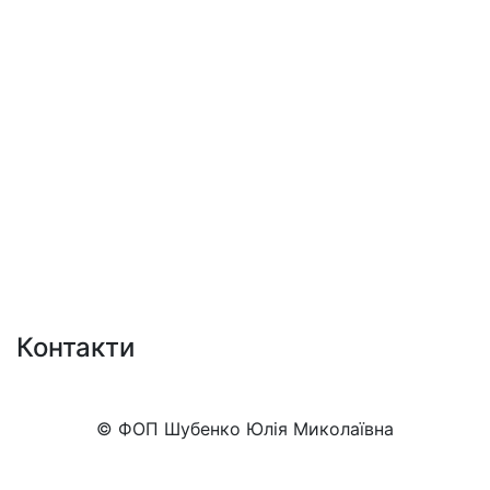
Контакти
+38 (050)777-XX-XX
Показати номер
© ФОП Шубенко Юлія Миколаївна