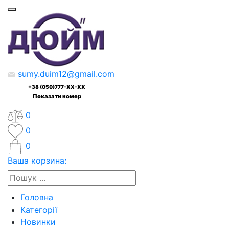
sumy.duim12@gmail.com
+38 (050)777-XX-XX
Показати номер
0
0
0
Ваша корзина:
Головна
Категорії
Новинки