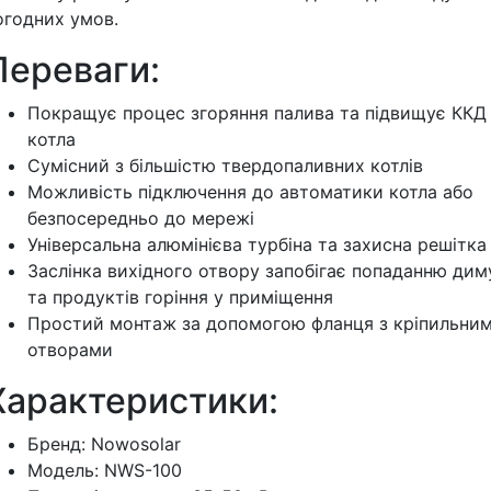
огодних умов.
Переваги:
Покращує процес згоряння палива та підвищує ККД
котла
Сумісний з більшістю твердопаливних котлів
Можливість підключення до автоматики котла або
безпосередньо до мережі
Універсальна алюмінієва турбіна та захисна решітка
Заслінка вихідного отвору запобігає попаданню дим
та продуктів горіння у приміщення
Простий монтаж за допомогою фланця з кріпильни
отворами
Характеристики:
Бренд: Nowosolar
Модель: NWS-100