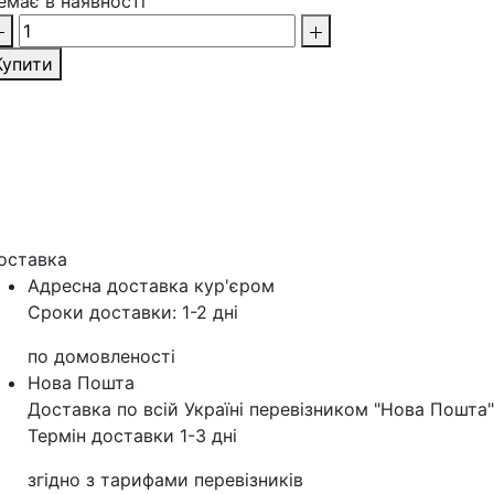
емає в наявності
Купити
оставка
Адресна доставка кур'‎єром
Сроки доставки: 1-2 дні
по домовленості
Нова Пошта
Доставка по всій Україні перевізником "Нова Пошта"
Термін доставки 1-3 дні
згідно з тарифами перевізників