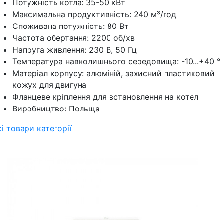
Потужність котла: 35-50 кВт
Максимальна продуктивність: 240 м³/год
Споживана потужність: 80 Вт
Частота обертання: 2200 об/хв
Напруга живлення: 230 В, 50 Гц
Температура навколишнього середовища: -10...+40 
Матеріал корпусу: алюміній, захисний пластиковий
кожух для двигуна
Фланцеве кріплення для встановлення на котел
Виробництво: Польща
сі товари категорії