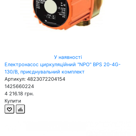
У наявності
Електронасос циркуляційний "NPO" BPS 20-4G-
130/B, приєднувальний комплект
Артикул: 4823072204154
1425660224
4 216.18 грн.
Купити