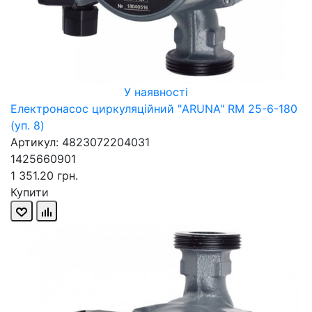
У наявності
Електронасос циркуляційний "ARUNA" RM 25-6-180
(уп. 8)
Артикул: 4823072204031
1425660901
1 351.20 грн.
Купити