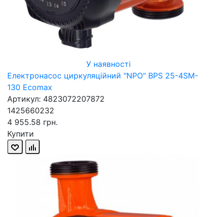
У наявності
Електронасос циркуляційний "NPO" BPS 25-4SM-
130 Ecomax
Артикул: 4823072207872
1425660232
4 955.58 грн.
Купити