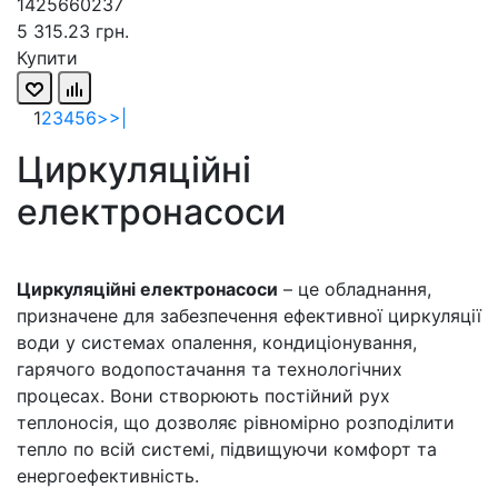
1425660237
5 315.23 грн.
Купити
1
2
3
4
5
6
>
>|
Циркуляційні
електронасоси
Циркуляційні електронасоси
– це обладнання,
призначене для забезпечення ефективної циркуляції
води у системах опалення, кондиціонування,
гарячого водопостачання та технологічних
процесах. Вони створюють постійний рух
теплоносія, що дозволяє рівномірно розподілити
тепло по всій системі, підвищуючи комфорт та
енергоефективність.