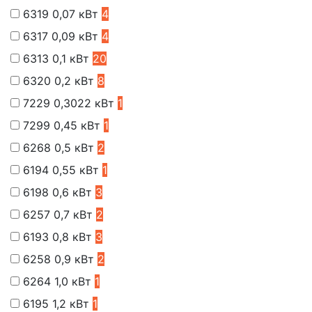
6319
0,07 кВт
4
6317
0,09 кВт
4
6313
0,1 кВт
20
6320
0,2 кВт
8
7229
0,3022 кВт
1
7299
0,45 кВт
1
6268
0,5 кВт
2
6194
0,55 кВт
1
6198
0,6 кВт
3
6257
0,7 кВт
2
6193
0,8 кВт
3
6258
0,9 кВт
2
6264
1,0 кВт
1
6195
1,2 кВт
1