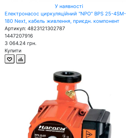
У наявності
Електронасос циркуляційний "NPO" BPS 25-4SM-
180 Next, кабель живлення, приєдн. компонент
Артикул: 4823121302787
1447207916
3 064.24 грн.
Купити