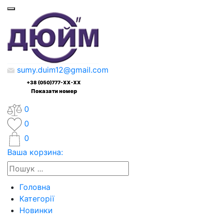
sumy.duim12@gmail.com
+38 (050)777-XX-XX
Показати номер
0
0
0
Ваша корзина:
Головна
Категорії
Новинки