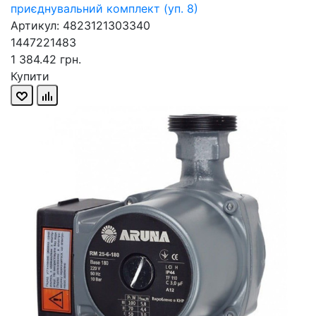
приєднувальний комплект (уп. 8)
Артикул: 4823121303340
1447221483
1 384.42 грн.
Купити