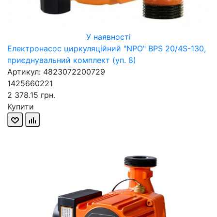
У наявності
Електронасос циркуляційний "NPO" BPS 20/4S-130,
приєднувальний комплект (уп. 8)
Артикул: 4823072200729
1425660221
2 378.15 грн.
Купити