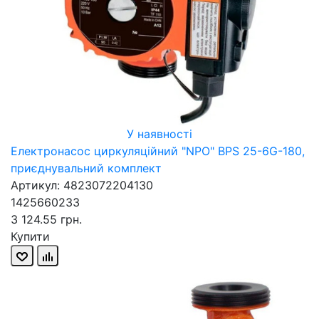
У наявності
Електронасос циркуляційний "NPO" BPS 25-6G-180,
приєднувальний комплект
Артикул: 4823072204130
1425660233
3 124.55 грн.
Купити