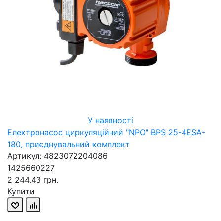
У наявності
Електронасос циркуляційний "NPO" BPS 25-4ESA-
180, приєднувальний комплект
Артикул: 4823072204086
1425660227
2 244.43 грн.
Купити