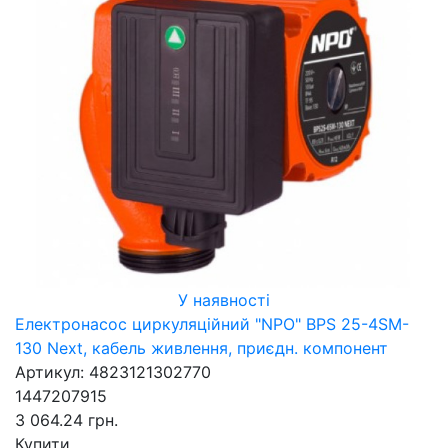
У наявності
Електронасос циркуляційний "NPO" BPS 25-4SM-
130 Next, кабель живлення, приєдн. компонент
Артикул: 4823121302770
1447207915
3 064.24 грн.
Купити