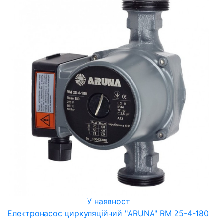
У наявності
Електронасос циркуляційний "ARUNA" RM 25-4-180