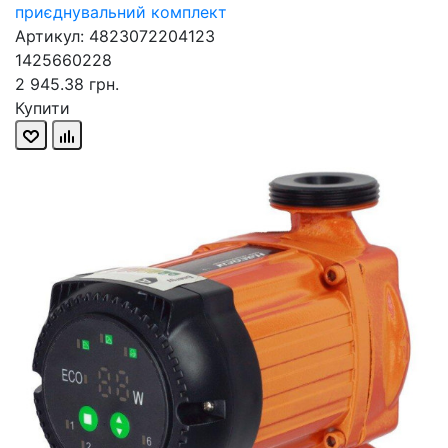
приєднувальний комплект
Артикул: 4823072204123
1425660228
2 945.38 грн.
Купити