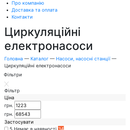
Про компанію
Доставка та оплата
Контакти
Циркуляційні
електронасоси
Головна
—
Каталог
—
Насоси, насосні станції
—
Циркуляційні електронасоси
Фiльтри
Фiльтр
Ціна
грн.
грн.
Застосувати
5
Немає в наявності
34