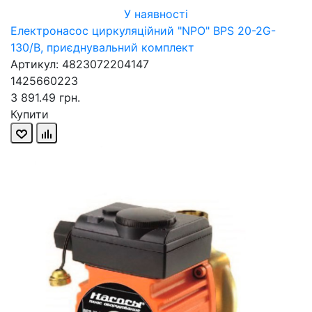
У наявності
Електронасос циркуляційний "NPO" BPS 20-2G-
130/B, приєднувальний комплект
Артикул: 4823072204147
1425660223
3 891.49 грн.
Купити