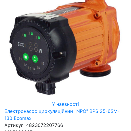
У наявності
Електронасос циркуляційний "NPO" BPS 25-6SM-
130 Ecomax
Артикул: 4823072207766