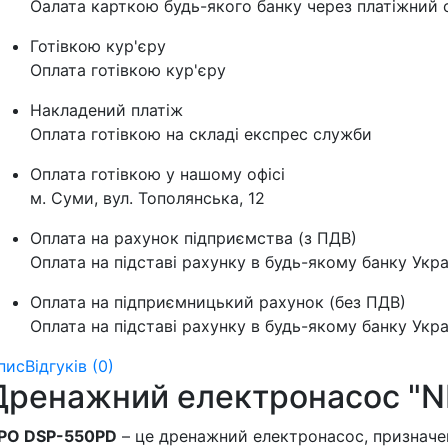
Оалата карткою будь-якого банку через платіжний с
Готівкою кур'єру
Оплата готівкою кур'єру
Накладений платіж
Оплата готівкою на складі експрес служби
Оплата готівкою у нашому офісі
м. Суми, вул. Тополянська, 12
Оплата на рахунок підприємства (з ПДВ)
Оплата на підставі рахунку в будь-якому банку Укра
Оплата на підприємницький рахунок (без ПДВ)
Оплата на підставі рахунку в будь-якому банку Укра
пис
Відгуків (0)
Дренажний електронасос "
PO DSP-550PD
– це дренажний електронасос, призначе