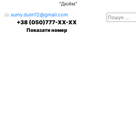
"Дюйм"
sumy.duim12@gmail.com
+38 (050)777-XX-XX
Показати номер