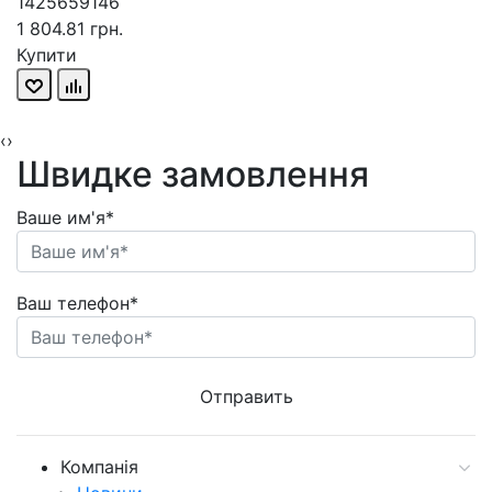
1425659146
1 804.81 грн.
Купити
‹
›
Швидке замовлення
Ваше им'я*
Ваш телефон*
Компанія