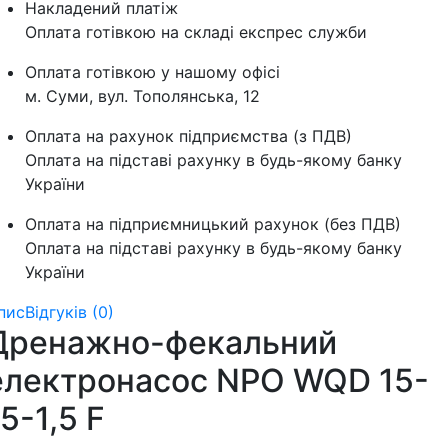
Накладений платіж
Оплата готівкою на складі експрес служби
Оплата готівкою у нашому офісі
м. Суми, вул. Тополянська, 12
Оплата на рахунок підприємства (з ПДВ)
Оплата на підставі рахунку в будь-якому банку
України
Оплата на підприємницький рахунок (без ПДВ)
Оплата на підставі рахунку в будь-якому банку
України
пис
Відгуків (0)
Дренажно-фекальний
електронасос NPO WQD 15-
5-1,5 F