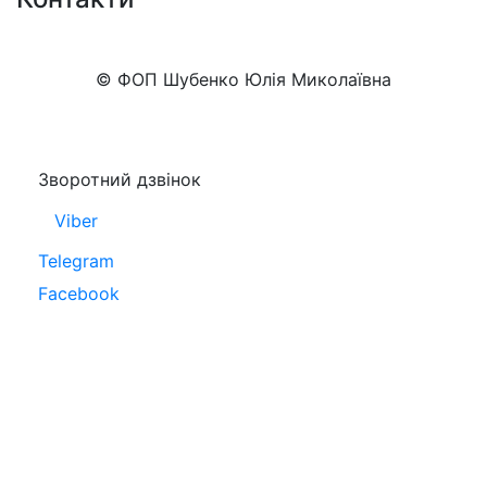
+38 (050)777-XX-XX
Показати номер
© ФОП Шубенко Юлія Миколаївна
Зворотний дзвінок
Viber
Telegram
Facebook