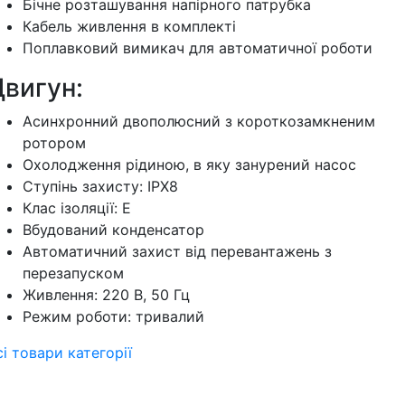
Бічне розташування напірного патрубка
Кабель живлення в комплекті
Поплавковий вимикач для автоматичної роботи
Двигун:
Асинхронний двополюсний з короткозамкненим
ротором
Охолодження рідиною, в яку занурений насос
Ступінь захисту: IPX8
Клас ізоляції: Е
Вбудований конденсатор
Автоматичний захист від перевантажень з
перезапуском
Живлення: 220 В, 50 Гц
Режим роботи: тривалий
сі товари категорії