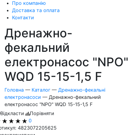
Про компанію
Доставка та оплата
Контакти
Дренажно-
фекальний
електронасос "NPO"
WQD 15-15-1,5 F
Головна
—
Каталог
—
Дренажно-фекальні
електронасоси
—
Дренажно-фекальний
електронасос "NPO" WQD 15-15-1,5 F
Відкласти
Порівняти
0
ртикул: 4823072205625