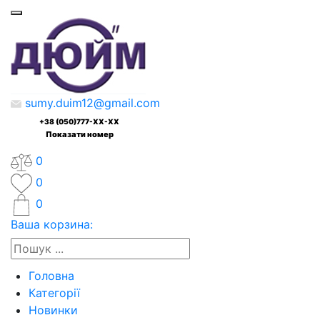
sumy.duim12@gmail.com
+38 (050)777-XX-XX
Показати номер
0
0
0
Ваша корзина:
Головна
Категорії
Новинки