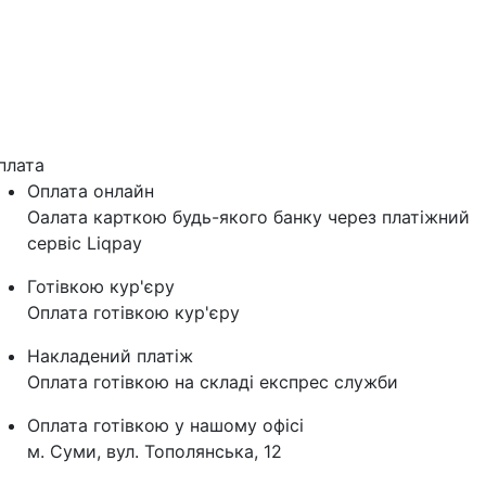
плата
Оплата онлайн
Оалата карткою будь-якого банку через платіжний
сервіс Liqpay
Готівкою кур'єру
Оплата готівкою кур'єру
Накладений платіж
Оплата готівкою на складі експрес служби
Оплата готівкою у нашому офісі
м. Суми, вул. Тополянська, 12