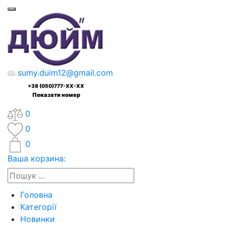
sumy.duim12@gmail.com
+38 (050)777-XX-XX
Показати номер
0
0
0
Ваша корзина:
Головна
Категорії
Новинки