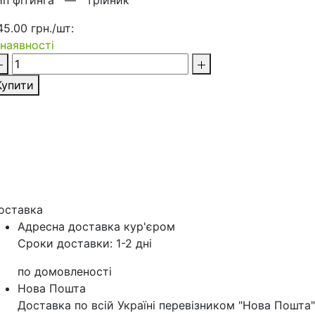
ип фітинга —
трійник
45.00 грн./шт:
 наявності
Купити
оставка
Адресна доставка кур'‎єром
Сроки доставки: 1-2 дні
по домовленості
Нова Пошта
Доставка по всій Україні перевізником "Нова Пошта"