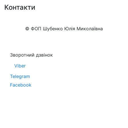
Контакти
+38 (050)777-XX-XX
Показати номер
© ФОП Шубенко Юлія Миколаївна
Зворотний дзвінок
Viber
Telegram
Facebook