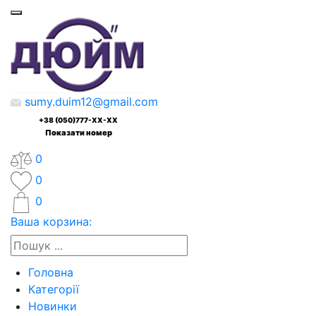
sumy.duim12@gmail.com
+38 (050)777-XX-XX
Показати номер
0
0
0
Ваша корзина:
Головна
Категорії
Новинки