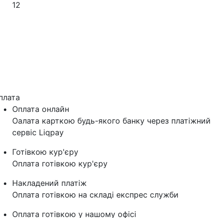
12
плата
Оплата онлайн
Оалата карткою будь-якого банку через платіжний
сервіс Liqpay
Готівкою кур'єру
Оплата готівкою кур'єру
Накладений платіж
Оплата готівкою на складі експрес служби
Оплата готівкою у нашому офісі