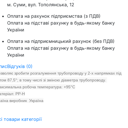
м. Суми, вул. Тополянська, 12
Оплата на рахунок підприємства (з ПДВ)
Оплата на підставі рахунку в будь-якому банку
України
Оплата на підприємницький рахунок (без ПДВ)
Оплата на підставі рахунку в будь-якому банку
України
пис
Відгуків (0)
зволяє зробити розгалуження трубопроводу у 2-х напрямках під
том 87,5°; в тому числі зі зміною діаметра трубопроводу.
аксимальна робоча температура: +95°C
теріал: PP-H
аїна виробник Україна
сі товари категорії