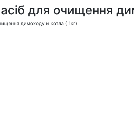
Засіб для очищення дим
очищення димоходу и котла ( 1кг)