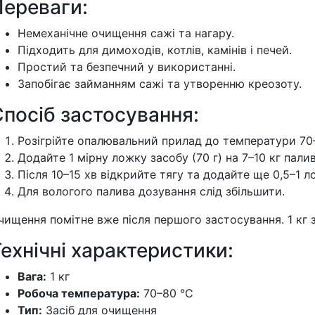
Переваги:
Немеханічне очищення сажі та нагару.
Підходить для димоходів, котлів, камінів і печей.
Простий та безпечний у використанні.
Запобігає займанням сажі та утворенню креозоту.
посіб застосування:
Розігрійте опалювальний прилад до температури 70
Додайте 1 мірну ложку засобу (70 г) на 7–10 кг палив
Після 10–15 хв відкрийте тягу та додайте ще 0,5–1 л
Для вологого палива дозування слід збільшити.
чищення помітне вже після першого застосування. 1 кг
ехнічні характеристики:
Вага:
1 кг
Робоча температура:
70–80 °C
Тип:
Засіб для очищення