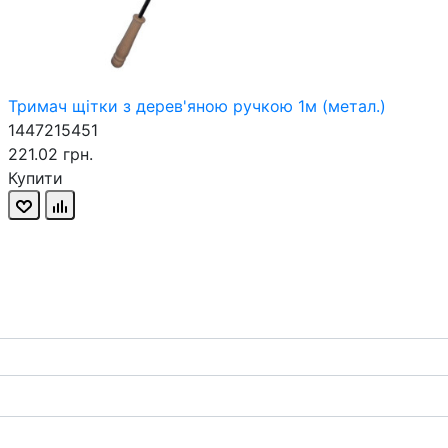
Тримач щітки з дерев'яною ручкою 1м (метал.)
1447215451
221.02 грн.
Купити