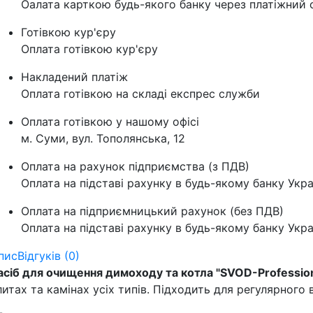
Оалата карткою будь-якого банку через платіжний с
Готівкою кур'єру
Оплата готівкою кур'єру
Накладений платіж
Оплата готівкою на складі експрес служби
Оплата готівкою у нашому офісі
м. Суми, вул. Тополянська, 12
Оплата на рахунок підприємства (з ПДВ)
Оплата на підставі рахунку в будь-якому банку Укра
Оплата на підприємницький рахунок (без ПДВ)
Оплата на підставі рахунку в будь-якому банку Укра
пис
Відгуків (0)
асіб для очищення димоходу та котла "SVOD-Professiona
литах та камінах усіх типів. Підходить для регулярно