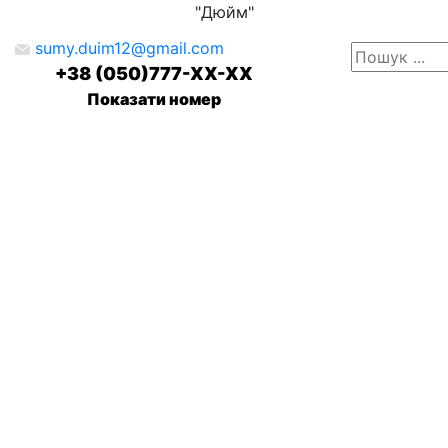
"Дюйм"
sumy.duim12@gmail.com
+38 (050)777-XX-XX
Показати номер