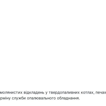
молянистих відкладень у твердопаливних котлах, печах
терміну служби опалювального обладнання.