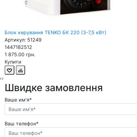
Блок керування TENKO БК 220 (3-7,5 кВт)
Артикул: 51249
1447182512
1 875.00 грн.
Купити
‹
›
Швидке замовлення
Ваше им'я*
Ваш телефон*