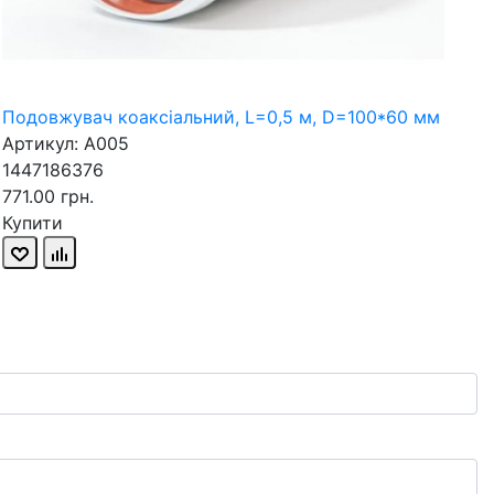
Подовжувач коаксіальний, L=0,5 м, D=100*60 мм
Артикул: A005
1447186376
771.00 грн.
Купити