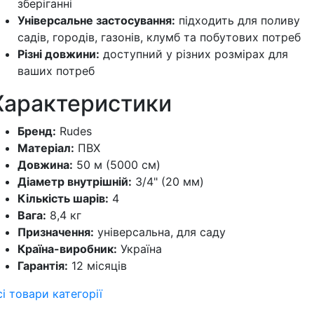
зберіганні
Універсальне застосування:
підходить для поливу
садів, городів, газонів, клумб та побутових потреб
Різні довжини:
доступний у різних розмірах для
ваших потреб
Характеристики
Бренд:
Rudes
Матеріал:
ПВХ
Довжина:
50 м (5000 см)
Діаметр внутрішній:
3/4" (20 мм)
Кількість шарів:
4
Вага:
8,4 кг
Призначення:
універсальна, для саду
Країна-виробник:
Україна
Гарантія:
12 місяців
сі товари категорії