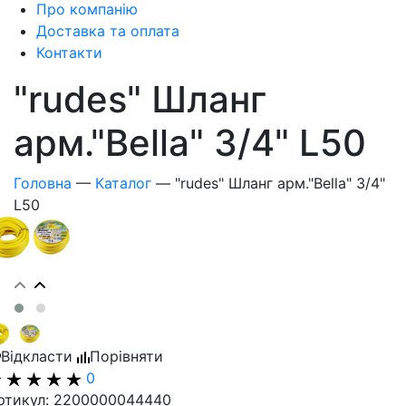
Про компанію
Доставка та оплата
Контакти
"rudes" Шланг
арм."Bella" 3/4" L50
Головна
—
Каталог
—
"rudes" Шланг арм."Bella" 3/4"
L50
Відкласти
Порівняти
0
ртикул: 2200000044440