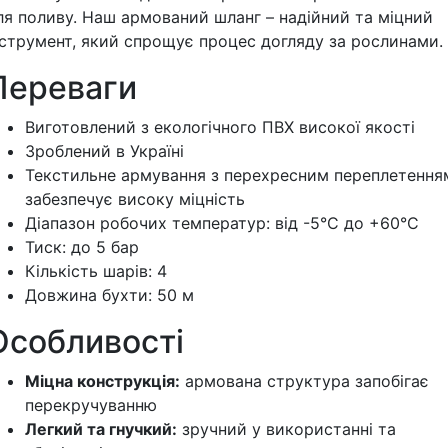
ля поливу. Наш армований шланг – надійний та міцний
нструмент, який спрощує процес догляду за рослинами.
Переваги
Виготовлений з екологічного ПВХ високої якості
Зроблений в Україні
Текстильне армування з перехресним переплетення
забезпечує високу міцність
Діапазон робочих температур: від -5°C до +60°C
Тиск: до 5 бар
Кількість шарів: 4
Довжина бухти: 50 м
Особливості
Міцна конструкція:
армована структура запобігає
перекручуванню
Легкий та гнучкий:
зручний у використанні та