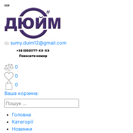
sumy.duim12@gmail.com
+38 (050)777-XX-XX
Показати номер
0
0
0
Ваша корзина:
Головна
Категорії
Новинки