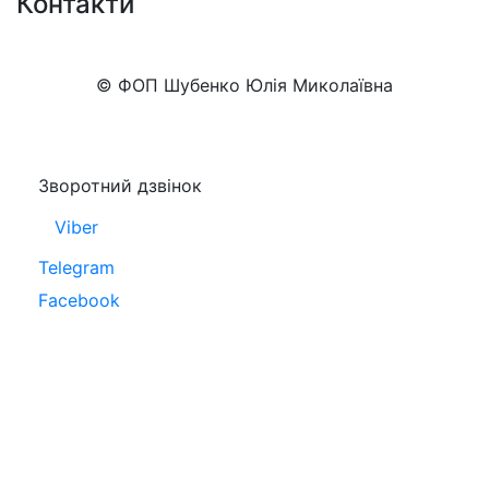
Контакти
+38 (050)777-XX-XX
Показати номер
© ФОП Шубенко Юлія Миколаївна
Зворотний дзвінок
Viber
Telegram
Facebook