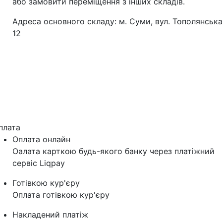
або замовити переміщення з інших складів.
Адреса основного складу: м. Суми, вул. Тополянська
12
плата
Оплата онлайн
Оалата карткою будь-якого банку через платіжний
сервіс Liqpay
Готівкою кур'єру
Оплата готівкою кур'єру
Накладений платіж