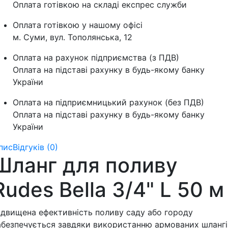
Оплата готівкою на складі експрес служби
Оплата готівкою у нашому офісі
м. Суми, вул. Тополянська, 12
Оплата на рахунок підприємства (з ПДВ)
Оплата на підставі рахунку в будь-якому банку
України
Оплата на підприємницький рахунок (без ПДВ)
Оплата на підставі рахунку в будь-якому банку
України
пис
Відгуків (0)
Шланг для поливу
Rudes Bella 3/4" L 50 м
ідвищена ефективність поливу саду або городу
абезпечується завдяки використанню армованих шлангі