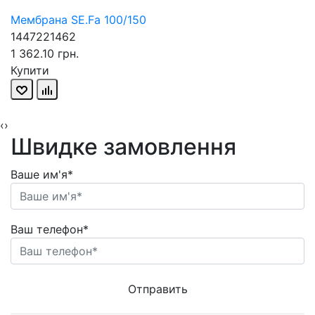
Мембрана SE.Fa 100/150
1447221462
1 362.10 грн.
Купити
‹
›
Швидке замовлення
Ваше им'я*
Ваш телефон*