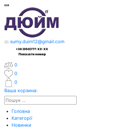
sumy.duim12@gmail.com
+38 (050)777-XX-XX
Показати номер
0
0
0
Ваша корзина:
Головна
Категорії
Новинки