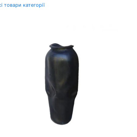
сі товари категорії