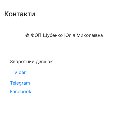
Контакти
+38 (050)777-XX-XX
Показати номер
© ФОП Шубенко Юлія Миколаївна
Зворотний дзвінок
Viber
Telegram
Facebook