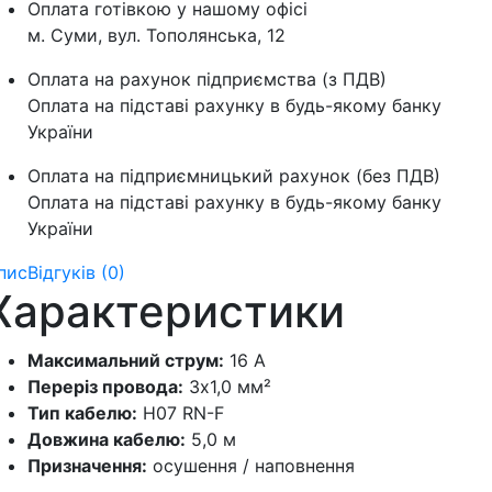
Оплата готівкою у нашому офісі
м. Суми, вул. Тополянська, 12
Оплата на рахунок підприємства (з ПДВ)
Оплата на підставі рахунку в будь-якому банку
України
Оплата на підприємницький рахунок (без ПДВ)
Оплата на підставі рахунку в будь-якому банку
України
пис
Відгуків (0)
Характеристики
Максимальний струм:
16 А
Переріз провода:
3х1,0 мм²
Тип кабелю:
H07 RN-F
Довжина кабелю:
5,0 м
Призначення:
осушення / наповнення