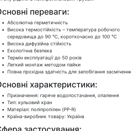
сновні переваги:
Абсолютна герметичність
Висока термостійкість – температура робочого
середовища до 90 °С, короткочасно до 100 °С
Висока дифузійна стійкість
Екологічна безпека
Термін експлуатації до 50 років
Легкий монтаж методом пайки
Повна прохідна здатність для запобігання засміченн
Основні характеристики:
Призначення: гаряче водопостачання, опалення
Тип: кульовий кран
Матеріал: поліпропілен (PP-R)
Країна-виробник товару: Україна
Сфера застосування: