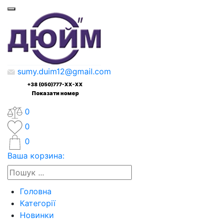
sumy.duim12@gmail.com
+38 (050)777-XX-XX
Показати номер
0
0
0
Ваша корзина:
Головна
Категорії
Новинки