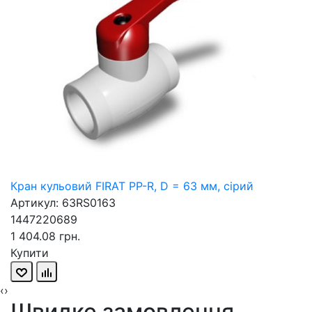
Кран кульовий FIRAT PP-R, D = 63 мм, сірий
Артикул: 63RS0163
1447220689
1 404.08 грн.
Купити
‹
›
Швидке замовлення