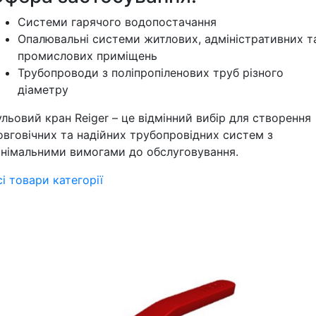
Системи гарячого водопостачання
Опалювальні системи житлових, адміністративних т
промислових приміщень
Трубопроводи з поліпропіленових труб різного
діаметру
ульовий кран Reiger – це відмінний вибір для створення
овговічних та надійних трубопровідних систем з
інімальними вимогами до обслуговування.
сі товари категорії