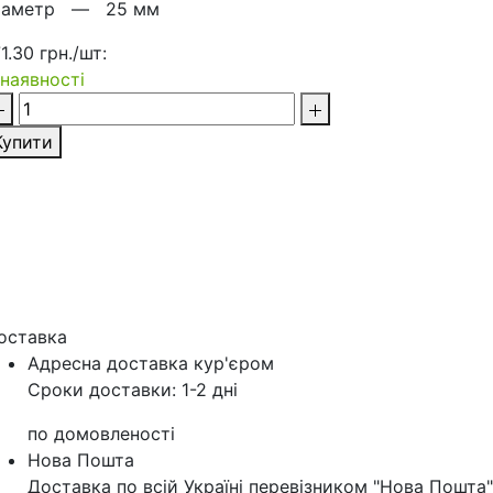
іаметр —
25 мм
1.30 грн./шт:
 наявності
Купити
оставка
Адресна доставка кур'‎єром
Сроки доставки: 1-2 дні
по домовленості
Нова Пошта
Доставка по всій Україні перевізником "Нова Пошта"