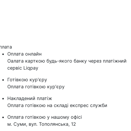
плата
Оплата онлайн
Оалата карткою будь-якого банку через платіжний
сервіс Liqpay
Готівкою кур'єру
Оплата готівкою кур'єру
Накладений платіж
Оплата готівкою на складі експрес служби
Оплата готівкою у нашому офісі
м. Суми, вул. Тополянська, 12