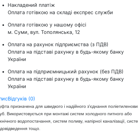
Накладений платіж
Оплата готівкою на складі експрес служби
Оплата готівкою у нашому офісі
м. Суми, вул. Тополянська, 12
Оплата на рахунок підприємства (з ПДВ)
Оплата на підставі рахунку в будь-якому банку
України
Оплата на підприємницький рахунок (без ПДВ)
Оплата на підставі рахунку в будь-якому банку
України
пис
Відгуків (0)
фта призначена для швидкого і надійного з'єднання поліетиленови
уб.
Використовується при монтажі систем холодного питного або
хнічного водопостачання,
систем поливу, напірної каналізації, сист
довідведення тощо.