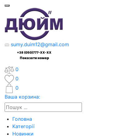
sumy.duim12@gmail.com
+38 (050)777-XX-XX
Показати номер
0
0
0
Ваша корзина:
Головна
Категорії
Новинки