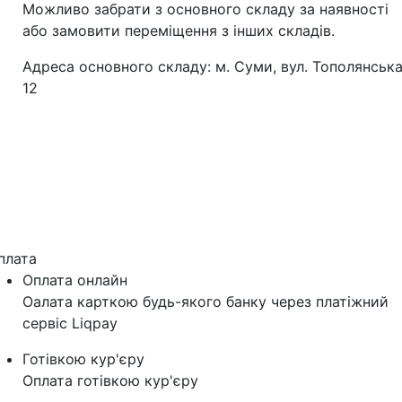
Можливо забрати з основного складу за наявності
або замовити переміщення з інших складів.
Адреса основного складу: м. Суми, вул. Тополянська
12
плата
Оплата онлайн
Оалата карткою будь-якого банку через платіжний
сервіс Liqpay
Готівкою кур'єру
Оплата готівкою кур'єру