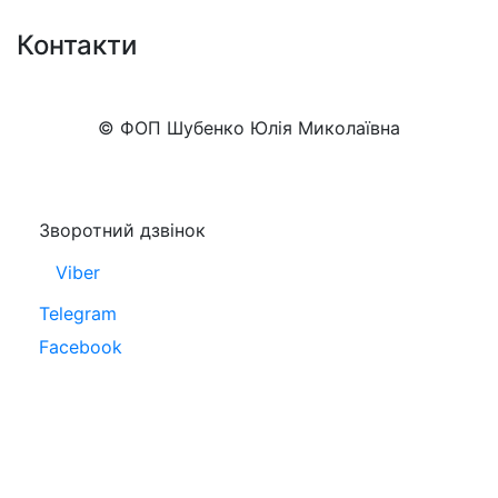
Контакти
+38 (050)777-XX-XX
Показати номер
© ФОП Шубенко Юлія Миколаївна
Зворотний дзвінок
Viber
Telegram
Facebook