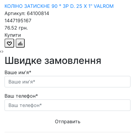
КОЛІНО ЗАТИСКНЕ 90 ° ЗР D. 25 X 1" VALROM
Артикул: 64100814
1447195167
76.52 грн.
Купити
‹
›
Швидке замовлення
Ваше им'я*
Ваш телефон*